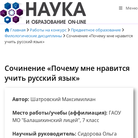
Перейти
Меню
к
содержимому
Главная
Работы на конкурс
Предметное образование
Филологические дисциплины
Сочинение «Почему мне нравится
учить русский язык»
Сочинение «Почему мне нравится
учить русский язык»
Автор:
Шатровский Максимилиан
Место работы/учебы (аффилиация):
ГАОУ
МО "Балашихинский лицей", 7 класс
Научный руководитель:
Сидорова Ольга