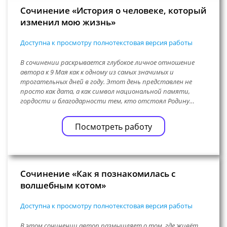
Сочинение «История о человеке, который
изменил мою жизнь»
Доступна к просмотру полнотекстовая версия работы
В сочинении раскрывается глубокое личное отношение
автора к 9 Мая как к одному из самых значимых и
трогательных дней в году. Этот день представлен не
просто как дата, а как символ национальной памяти,
гордости и благодарности тем, кто отстоял Родину…
Посмотреть работу
Сочинение «Как я познакомилась с
волшебным котом»
Доступна к просмотру полнотекстовая версия работы
В этом сочинении автор размышляет о том, где живёт