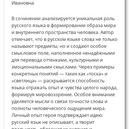
Ивановна
В сочинении анализируется уникальная роль
русского языка в формировании образа мира
и внутреннего пространства человека. Автор
отмечает, что в русском языке слова не только
называют предметы, но и создают особое
смысловое поле, наполненное ненадёжными
для перевода оттенками, культурными и
эмоциональными смыслами. Через примеры
конкретных понятий — таких как «тоска» и
«светлица» — раскрывается способность
языка отражать опыт и чувства целого народа,
формируя мировоззрение. Особое внимание
уделяется мысли о связи точности слова и
полноты человеческого ощущения мира.
Личный опыт героя подтверждает идею:
русский язык не описывает, а творит
реальность, обогащая мышление и