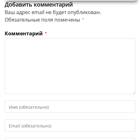
Добавить комментарий
Ваш адрес email не будет опубликован.
Обязательные поля помечены
*
Комментарий
*
Введите
свое
имя
Введите
или
свой
имя
email-
пользователя,