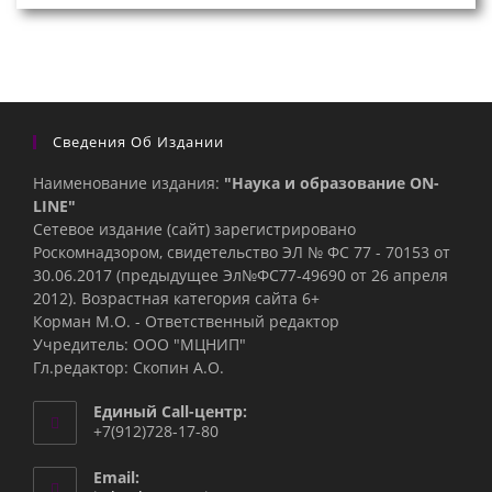
Сведения Об Издании
Наименование издания:
"Наука и образование ON-
LINE"
Сетевое издание (сайт) зарегистрировано
Роскомнадзором, свидетельство ЭЛ № ФС 77 - 70153 от
30.06.2017 (предыдущее Эл№ФC77-49690 от 26 апреля
2012). Возрастная категория сайта 6+
Корман М.О. - Ответственный редактор
Учредитель: ООО "МЦНИП"
Гл.редактор: Скопин А.О.
Единый Call-центр:
+7(912)728-17-80
Email: