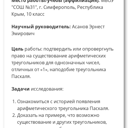
Место работы/учебы (аффилиация):
МБОУ
"СОШ №31", г. Симферополь, Республика
Крым, 10 класс
Научный руководитель:
Асанов Эрнест
Эмирович
Цель
работы: подтвердить или опровергнуть
право на существование арифметических
треугольников для однозначных чисел,
отличных от «1», наподобие треугольника
Паскаля.
Задачи
исследования:
Ознакомиться с историей появления
арифметического треугольника Паскаля.
Доказать на примере, что возможно
существование и других треугольников,