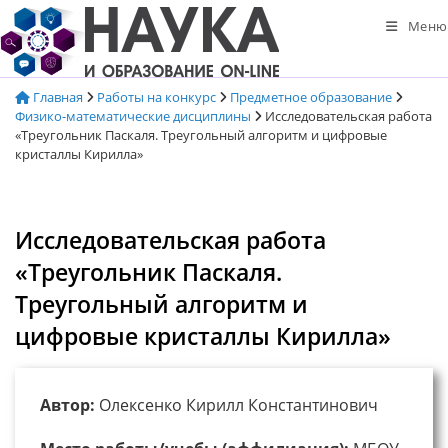
Перейти
Меню
к
содержимому
Главная
Работы на конкурс
Предметное образование
Физико-математические дисциплины
Исследовательская работа
«Треугольник Паскаля. Треугольный алгоритм и цифровые
кристаллы Кирилла»
Исследовательская работа
«Треугольник Паскаля.
Треугольный алгоритм и
цифровые кристаллы Кирилла»
Автор:
Олексенко Кирилл Константинович