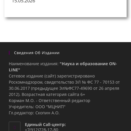
15.05.2026
Сведения Об Издании
Наименование издания:
"Наука и образование ON-
LINE"
Сетевое издание (сайт) зарегистрировано
Роскомнадзором, свидетельство ЭЛ № ФС 77 - 70153 от
30.06.2017 (предыдущее Эл№ФC77-49690 от 26 апреля
2012). Возрастная категория сайта 6+
Корман М.О. - Ответственный редактор
Учредитель: ООО "МЦНИП"
Гл.редактор: Скопин А.О.
Единый Call-центр:
+7(912)728-17-80