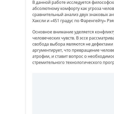
В данной работе исследуется философск
абсолютному комфорту как угроза челов
сравнительный анализ двух знаковых а
Хаксли и «451 градус по Фаренгейту» Рэ
Основное внимание уделяется конфликт
человеческих чувств. В эссе рассматрива
свобода выбора являются не дефектами
аргументирует, что превращение челове
атрофии, и ставит вопрос о необходимо
стремительного технологического прогр