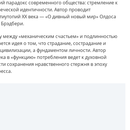
ий парадокс современного общества: стремление к
еческой идентичности. Автор проводит
нтиутопий XX века — «О дивный новый мир» Олдоса
я Брэдбери.
у между «механическим счастьем» и подлинностью
ется идея о том, что страдание, сострадание и
 цивилизации, а фундаментом личности. Автор
ка в «функцию» потребления ведет к духовной
сти сохранения нравственного стержня в эпоху
есса.