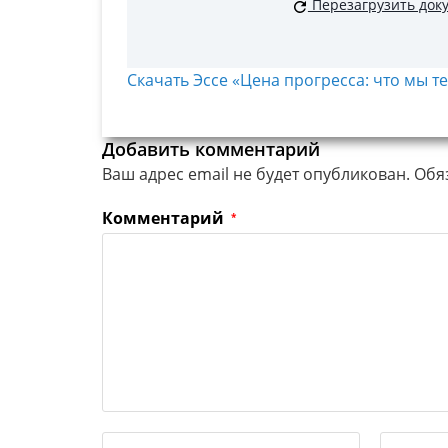
Перезагрузить док
Скачать Эссе «Цена прогресса: что мы те
Добавить комментарий
Ваш адрес email не будет опубликован.
Обя
Комментарий
*
Введите
Введите