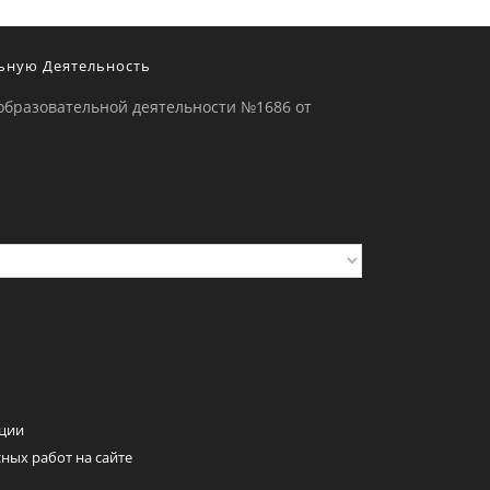
ьную Деятельность
образовательной деятельности №1686 от
ции
ных работ на сайте