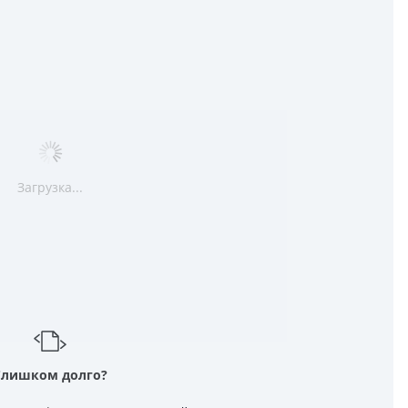
Загрузка...
Слишком долго?