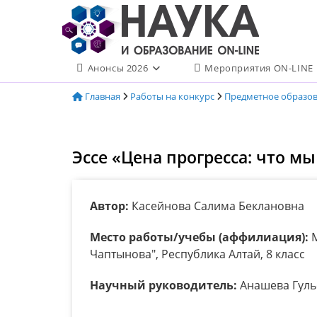
Перейти
к
содержимому
Анонсы 2026
Мероприятия ON-LINE
Главная
Работы на конкурс
Предметное образо
Эссе «Цена прогресса: что м
Автор:
Касейнова Салима Беклановна
Место работы/учебы (аффилиация):
М
Чаптынова", Республика Алтай, 8 класс
Научный руководитель:
Анашева Гуль