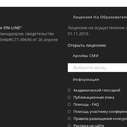
Лицензия На Образовател
е ON-LINE"
Лицензия на осуществление 
комнадзором, свидетельство
01.11.2019.
е Эл№ФC77-49690 от 26 апреля
Открыть лицензию
Архивы СМИ
Архивы
СМИ
Информация
Академический глоссарий
Публикационная этика
Помощь - FAQ
Помощь участнику конферен
Правила размещения конкурс
Реклама на сайте