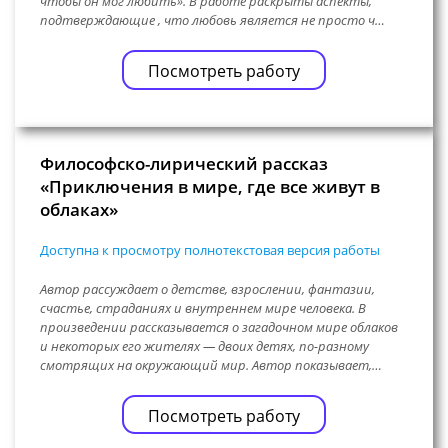
чтобы он мог любить». В работе раскрыты аспекты,
подтверждающие , что любовь является не просто ч…
Посмотреть работу
Философско-лирический рассказ
«Приключения в мире, где все живут в
облаках»
Доступна к просмотру полнотекстовая версия работы
Автор рассуждает о детстве, взрослении, фантазии,
счастье, страданиях и внутреннем мире человека. В
произведении рассказывается о загадочном мире облаков
и некоторых его жителях — двоих детях, по-разному
смотрящих на окружающий мир. Автор показывает,…
Посмотреть работу