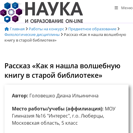
Перейти
Меню
к
содержимому
Главная
Работы на конкурс
Предметное образование
Филологические дисциплины
Рассказ «Как я нашла волшебную
книгу в старой библиотеке»
Рассказ «Как я нашла волшебную
книгу в старой библиотеке»
Автор:
Головешко Диана Ильинична
Место работы/учебы (аффилиация):
МОУ
Гимназия №16 "Интерес", г.о. Люберцы,
Московская область, 5 класс