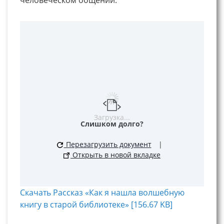
Загрузка...
Слишком долго?
Перезагрузить документ
|
Открыть в новой вкладке
Скачать Рассказ «Как я нашла волшебную
книгу в старой библиотеке» [156.67 KB]