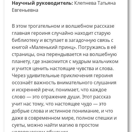
Научный руководитель:
Клепнева Татьяна
Евгеньевна
В этом трогательном и волшебном рассказе
главная героиня случайно находит старую
библиотеку и вступает в загадочную связь с
книгой «Маленький принц». Погружаясь в её
страницы, она перендывается на волшебную
планету, где знакомится с мудрым мальчиком
и учится ценить настоящие чувства и слова.
Через удивительные приключения героиня
осознаёт важность внимательного слушания
и искренней речи, понимает, что каждое
слово — это отражение души. Этот рассказ
учит нас тому, что настоящее чудо — это
добрые слова и истинное понимание, и что
даже в современном мире, полном спешки и
суеты, можно найти магию в простом
человеческом общении.