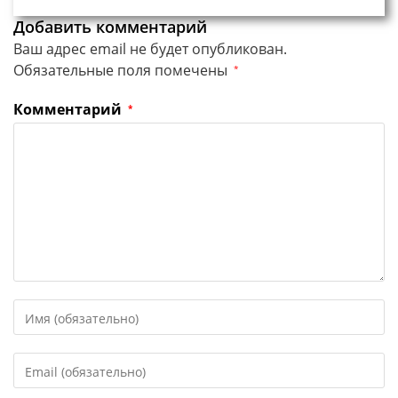
Добавить комментарий
Ваш адрес email не будет опубликован.
Обязательные поля помечены
*
Комментарий
*
Введите
свое
имя
Введите
или
свой
имя