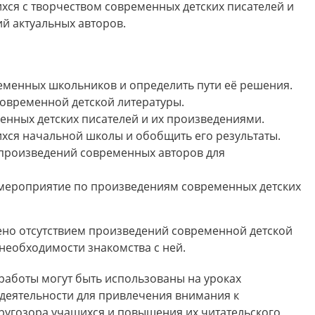
ся с творчеством современных детских писателей и
й актуальных авторов.
еменных школьников и определить пути её решения.
современной детской литературы.
енных детских писателей и их произведениями.
хся начальной школы и обобщить его результаты.
 произведений современных авторов для
 мероприятие по произведениям современных детских
но отсутствием произведений современной детской
необходимости знакомства с ней.
работы могут быть использованы на уроках
 деятельности для привлечения внимания к
ругозора учащихся и повышения их читательского