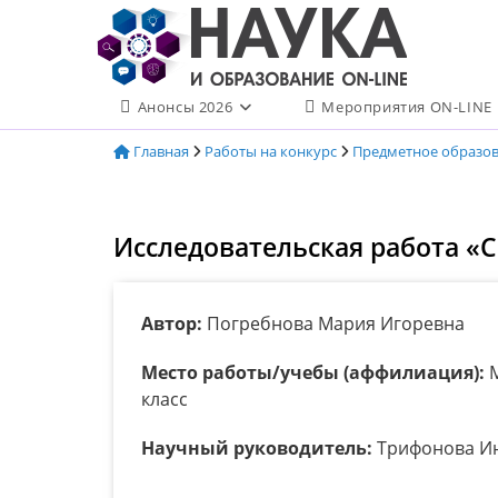
Перейти
к
содержимому
Анонсы 2026
Мероприятия ON-LINE
Главная
Работы на конкурс
Предметное образо
Исследовательская работа «
Автор:
Погребнова Мария Игоревна
Место работы/учебы (аффилиация):
М
класс
Научный руководитель:
Трифонова Ин