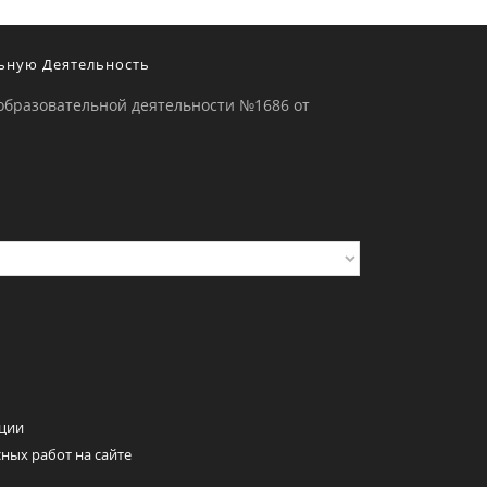
ьную Деятельность
образовательной деятельности №1686 от
ции
ных работ на сайте