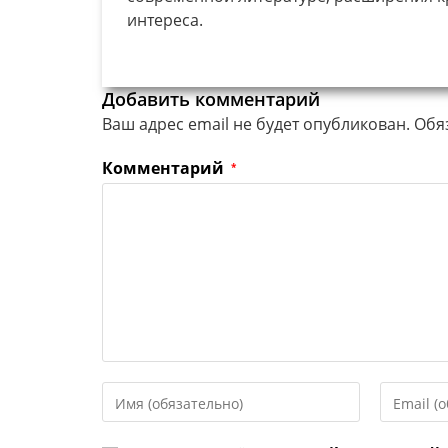
интереса.
Добавить комментарий
Ваш адрес email не будет опубликован.
Обя
Комментарий
*
Введите
Введите
свое
свой
имя
email-