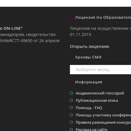
Лицензия На Образовател
е ON-LINE"
Лицензия на осуществление 
комнадзором, свидетельство
01.11.2019.
е Эл№ФC77-49690 от 26 апреля
Открыть лицензию
Архивы СМИ
Архивы
СМИ
Информация
Академический глоссарий
Публикационная этика
Помощь - FAQ
Помощь участнику конферен
Правила размещения конкурс
Реклама на сайте