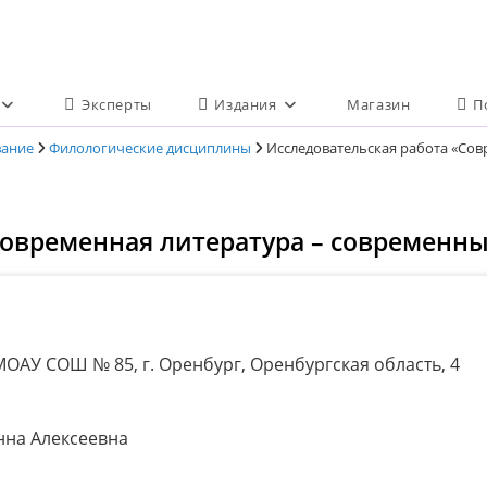
Эксперты
Издания
Магазин
П
вание
Филологические дисциплины
Исследовательская работа «Сов
Современная литература – современн
ОАУ СОШ № 85, г. Оренбург, Оренбургская область, 4
на Алексеевна