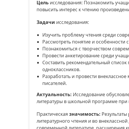
Цель
исследования: Познакомить учащих
повысить интерес к чтению произведени
Задачи
исследования:
Изучить проблему чтения среди совр
Рассмотреть понятие и особенности 
Познакомиться с творчеством соврем
Провести анкетирование среди учащи
Составить рекомендательный список
одноклассников.
Разработать и провести внеклассное
писателей.
Актуальность:
Исследование обусловле
литературы в школьной программе при 
Практическая
значимость:
Результаты 
литературного чтения и во внеклассной
современной литературе, расширения к