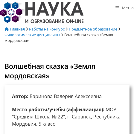
Перейти
Меню
к
содержимому
Главная
Работы на конкурс
Предметное образование
Филологические дисциплины
Волшебная сказка «Земля
мордовская»
Волшебная сказка «Земля
мордовская»
Автор:
Баринова Валерия Алексеевна
Место работы/учебы (аффилиация):
МОУ
"Средняя Школа № 22", г. Саранск, Республика
Мордовия, 5 класс