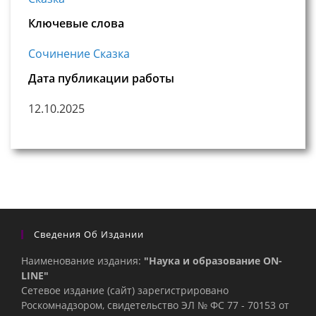
Ключевые слова
Сочинение Сказка
Дата публикации работы
12.10.2025
Сведения Об Издании
Наименование издания:
"Наука и образование ON-
LINE"
Сетевое издание (сайт) зарегистрировано
Роскомнадзором, свидетельство ЭЛ № ФС 77 - 70153 от