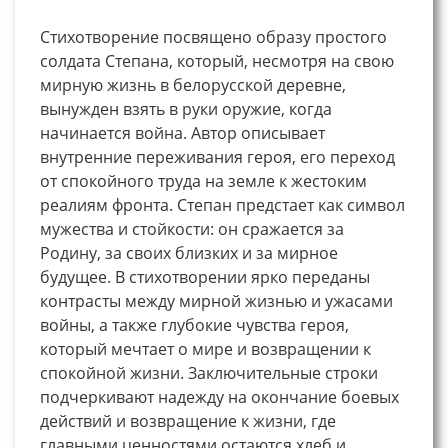
Стихотворение посвящено образу простого
солдата Степана, который, несмотря на свою
мирную жизнь в белорусской деревне,
вынужден взять в руки оружие, когда
начинается война. Автор описывает
внутренние переживания героя, его переход
от спокойного труда на земле к жестоким
реалиям фронта. Степан предстает как символ
мужества и стойкости: он сражается за
Родину, за своих близких и за мирное
будущее. В стихотворении ярко переданы
контрасты между мирной жизнью и ужасами
войны, а также глубокие чувства героя,
который мечтает о мире и возвращении к
спокойной жизни. Заключительные строки
подчеркивают надежду на окончание боевых
действий и возвращение к жизни, где
главными ценностями остаются хлеб и