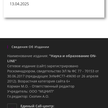
13.04.2025
Сведения Об Издании
Наименование издания:
"Наука и образование ON-
LINE"
Сетевое издание (сайт) зарегистрировано
Роскомнадзором, свидетельство ЭЛ № ФС 77 - 70153 от
30.06.2017 (предыдущее Эл№ФC77-49690 от 26 апреля
2012). Возрастная категория сайта 6+
Корман М.О. - Ответственный редактор
Учредитель: ООО "МЦНИП"
Гл.редактор: Скопин А.О.
Единый Call-центр: