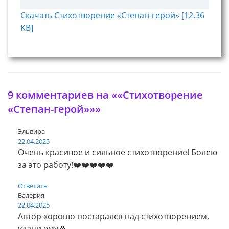
Скачать Стихотворение «Степан-герой» [12.36
KB]
9 комментариев на ««Стихотворение
«Степан-герой»»»
Эльвира
22.04.2025
Очень красивое и сильное стихотворение! Болею
за это работу!❤️❤️❤️❤️❤️
Ответить
Валерия
22.04.2025
Автор хорошо постарался над стихотворением,
удачи ему🥇