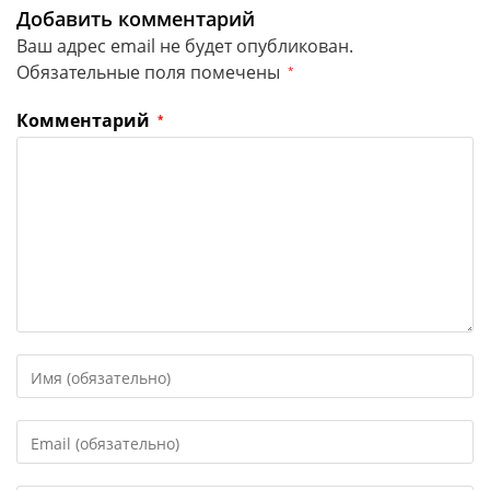
Добавить комментарий
Ваш адрес email не будет опубликован.
Обязательные поля помечены
*
Комментарий
*
Введите
свое
имя
Введите
или
свой
имя
email-
пользователя,