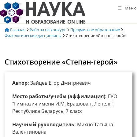
Перейти
Меню
к
содержимому
Главная
Работы на конкурс
Предметное образование
Филологические дисциплины
Стихотворение «Степан-герой»
Стихотворение «Степан-герой»
Автор:
Зайцев Егор Дмитриевич
Место работы/учебы (аффилиация):
ГУО
"Гимназия имени И.М. Ерашова г. Лепеля",
Республика Беларусь, 7 класс
Научный руководитель:
Михно Татьяна
Валентиновна