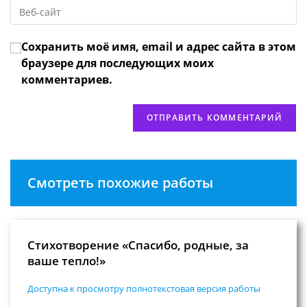
Введите
адрес,
чтобы
URL
чтобы
прокомментировать
вашего
прокомментировать
Сохранить моё имя, email и адрес сайта в этом
веб-
сайта
браузере для последующих моих
(необязательно)
комментариев.
Смотреть похожие работы
Стихотворение «Спасибо, родные, за
ваше тепло!»
Доступна к просмотру полнотекстовая версия работы