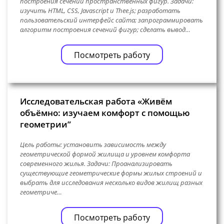
построения сечений пространственных фигур. Задачи:
изучить HTML, CSS, Javascript и Thee.js; разработать
пользовательский интерфейс сайта; запрограммировать
алгоритм построения сечений фигур; сделать вывод…
Посмотреть работу
Исследовательская работа «Живём
объёмно: изучаем комфорт с помощью
геометрии”
Цель работы: установить зависимость между
геометрической формой жилища и уровнем комфорта
современного жилья. Задачи: Проанализировать
существующие геометрические формы жилых строений и
выбрать для исследования несколько видов жилищ разных
геометриче…
Посмотреть работу