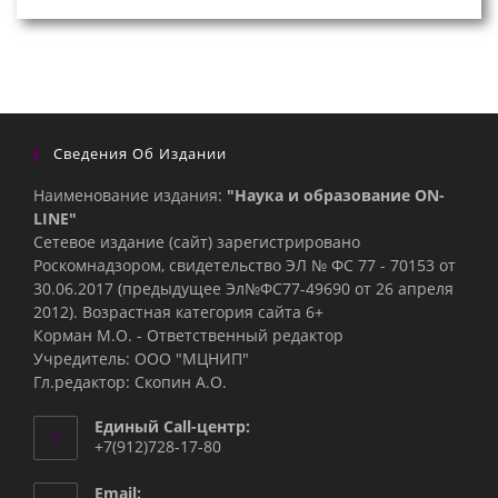
Сведения Об Издании
Наименование издания:
"Наука и образование ON-
LINE"
Сетевое издание (сайт) зарегистрировано
Роскомнадзором, свидетельство ЭЛ № ФС 77 - 70153 от
30.06.2017 (предыдущее Эл№ФC77-49690 от 26 апреля
2012). Возрастная категория сайта 6+
Корман М.О. - Ответственный редактор
Учредитель: ООО "МЦНИП"
Гл.редактор: Скопин А.О.
Единый Call-центр:
+7(912)728-17-80
Email: