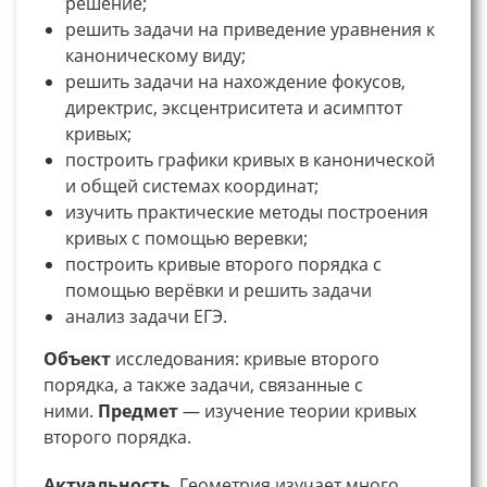
решение;
решить задачи на приведение уравнения к
каноническому виду;
решить задачи на нахождение фокусов,
директрис, эксцентриситета и асимптот
кривых;
построить графики кривых в канонической
и общей системах координат;
изучить практические методы построения
кривых с помощью веревки;
построить кривые второго порядка с
помощью верёвки и решить задачи
анализ задачи ЕГЭ.
Объект
исследования: кривые второго
порядка, а также задачи, связанные с
ними.
Предмет
— изучение теории кривых
второго порядка.
Актуальность
. Геометрия изучает много