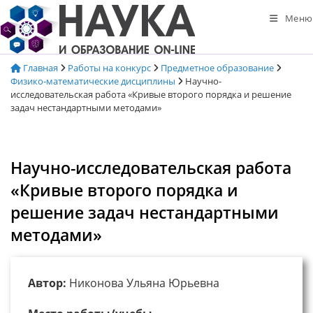
Перейти
Меню
к
содержимому
Главная
Работы на конкурс
Предметное образование
Физико-математические дисциплины
Научно-
исследовательская работа «Кривые второго порядка и решение
задач нестандартными методами»
Научно-исследовательская работа
«Кривые второго порядка и
решение задач нестандартными
методами»
Автор:
Никонова Ульяна Юрьевна