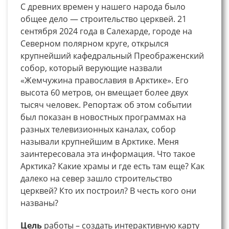
С древних времен у нашего народа было
общее дело — строительство церквей. 21
сентября 2024 года в Салехарде, городе на
Северном полярном круге, открылся
крупнейший кафедральный Преображенский
собор, который верующие назвали
«Жемчужина православия в Арктике». Его
высота 60 метров, он вмещает более двух
тысяч человек. Репортаж об этом событии
был показан в новостных программах на
разных телевизионных каналах, собор
называли крупнейшим в Арктике. Меня
заинтересовала эта информация. Что такое
Арктика? Какие храмы и где есть там еще? Как
далеко на север зашло строительство
церквей? Кто их построил? В честь кого они
названы?
Цель
работы – создать интерактивную карту