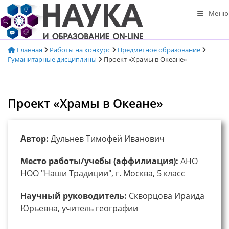
Перейти
Меню
к
содержимому
Главная
Работы на конкурс
Предметное образование
Гуманитарные дисциплины
Проект «Храмы в Океане»
Проект «Храмы в Океане»
Автор:
Дульнев Тимофей Иванович
Место работы/учебы (аффилиация):
АНО
НОО "Наши Традиции", г. Москва, 5 класс
Научный руководитель:
Скворцова Ираида
Юрьевна, учитель географии