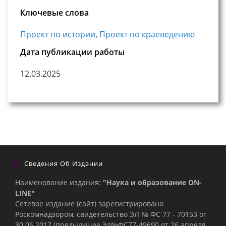
Ключевые слова
Проект по истории
,
Проект по краеведению
Дата публикации работы
12.03.2025
Сведения Об Издании
Наименование издания:
"Наука и образование ON-
LINE"
Сетевое издание (сайт) зарегистрировано
Роскомнадзором, свидетельство ЭЛ № ФС 77 - 70153 от
30.06.2017 (предыдущее Эл№ФC77-49690 от 26 апреля