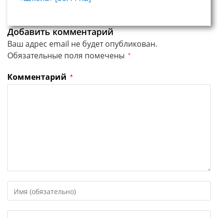
Добавить комментарий
Ваш адрес email не будет опубликован.
Обязательные поля помечены
*
Комментарий
*
Введите
свое
имя
Введите
или