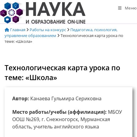
Перейти
Меню
к
содержимому
Главная
Работы на конкурс
Педагогика, психология,
управление образованием
Технологическая карта урока по
теме: «Школа»
Технологическая карта урока по
теме: «Школа»
Автор:
Канаева Гульмира Сериковна
Место работы/учебы (аффилиация):
МБОУ
ООШ №269, г. Снежногорск, Мурманская
область, учитель английского языка