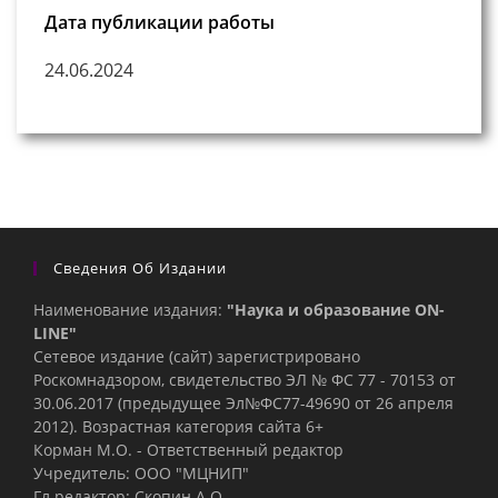
Дата публикации работы
24.06.2024
Сведения Об Издании
Наименование издания:
"Наука и образование ON-
LINE"
Сетевое издание (сайт) зарегистрировано
Роскомнадзором, свидетельство ЭЛ № ФС 77 - 70153 от
30.06.2017 (предыдущее Эл№ФC77-49690 от 26 апреля
2012). Возрастная категория сайта 6+
Корман М.О. - Ответственный редактор
Учредитель: ООО "МЦНИП"
Гл.редактор: Скопин А.О.