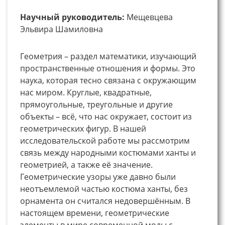
Научный руководитель:
Мещевцева
Эльвира Шамиловна
Геометрия – раздел математики, изучающий
пространственные отношения и формы. Это
наука, которая тесно связана с окружающим
нас миром. Круглые, квадратные,
прямоугольные, треугольные и другие
объекты – всё, что нас окружает, состоит из
геометрических фигур. В нашей
исследовательской работе мы рассмотрим
связь между народными костюмами ханты и
геометрией, а также её значение.
Геометрические узоры уже давно были
неотъемлемой частью костюма ханты, без
орнамента он считался недовершённым. В
настоящем времени, геометрические
элементы в мире современной моды с