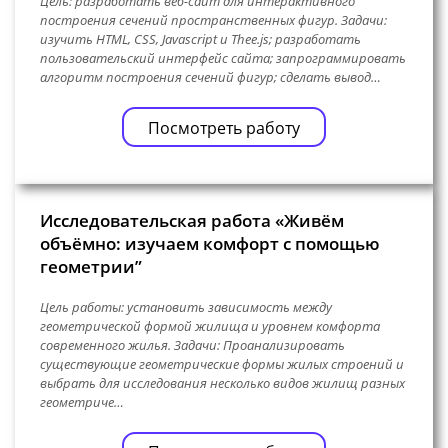
Цель: разработать веб-сайт для интерактивного
построения сечений пространственных фигур. Задачи:
изучить HTML, CSS, Javascript и Thee.js; разработать
пользовательский интерфейс сайта; запрограммировать
алгоритм построения сечений фигур; сделать вывод…
Посмотреть работу
Исследовательская работа «Живём
объёмно: изучаем комфорт с помощью
геометрии”
Цель работы: установить зависимость между
геометрической формой жилища и уровнем комфорта
современного жилья. Задачи: Проанализировать
существующие геометрические формы жилых строений и
выбрать для исследования несколько видов жилищ разных
геометриче…