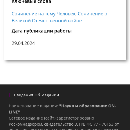
Ключевые слова
Сочинение на тему Человек
,
Сочинение о
Великой Отечественной войне
Дата публикации работы
29.04.2024
Сведения Об Издании
Наименование издания:
"Наука и образование ON-
LINE"
Сетевое издание (сайт) зарегистрировано
Роскомнадзором, свидетельство ЭЛ № ФС 77 - 70153 от