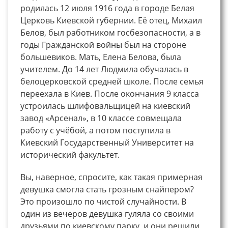
родилась 12 июля 1916 года в городе Белая
Церковь Киевской губернии. Её отец, Михаил
Белов, был работником госбезопасности, а в
годы Гражданской войны был на стороне
большевиков. Мать, Елена Белова, была
учителем. До 14 лет Людмила обучалась в
белоцерковской средней школе. После семья
переехала в Киев. После окончания 9 класса
устроилась шлифовальщицей на киевский
завод «Арсенал», в 10 классе совмещала
работу с учёбой, а потом поступила в
Киевский Государственный Университет на
исторический факультет.
Вы, наверное, спросите, как такая примерная
девушка смогла стать грозным снайпером?
Это произошло по чистой случайности. В
один из вечеров девушка гуляла со своими
друзьями по киевскому парку, и они решили