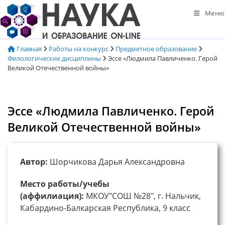
Перейти
Меню
к
содержимому
Главная
Работы на конкурс
Предметное образование
Филологические дисциплины
Эссе «Людмила Павличенко. Герой
Великой Отечественной войны»
Эссе «Людмила Павличенко. Герой
Великой Отечественной войны»
Автор:
Шорчикова Дарья Александровна
Место работы/учебы
(аффилиация):
МКОУ"СОШ №28", г. Нальчик,
Кабардино-Балкарская Республика, 9 класс