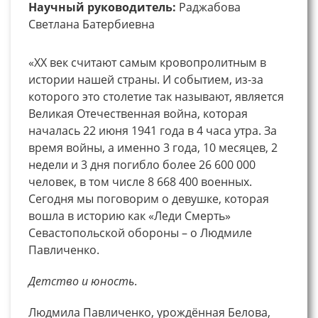
Научный руководитель:
Раджабова
Светлана Батербиевна
«XX век считают самым кровопролитным в
истории нашей страны. И событием, из-за
которого это столетие так называют, является
Великая Отечественная война, которая
началась 22 июня 1941 года в 4 часа утра. За
время войны, а именно 3 года, 10 месяцев, 2
недели и 3 дня погибло более 26 600 000
человек, в том числе 8 668 400 военных.
Сегодня мы поговорим о девушке, которая
вошла в историю как «Леди Смерть»
Севастопольской обороны – о Людмиле
Павличенко.
Детство и юность
.
Людмила Павличенко, урождённая Белова,