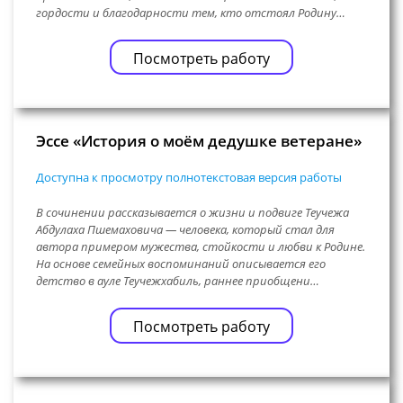
гордости и благодарности тем, кто отстоял Родину…
Посмотреть работу
Эссе «История о моём дедушке ветеране»
Доступна к просмотру полнотекстовая версия работы
В сочинении рассказывается о жизни и подвиге Теучежа
Абдулаха Пшемаховича — человека, который стал для
автора примером мужества, стойкости и любви к Родине.
На основе семейных воспоминаний описывается его
детство в ауле Теучежхабиль, раннее приобщени…
Посмотреть работу