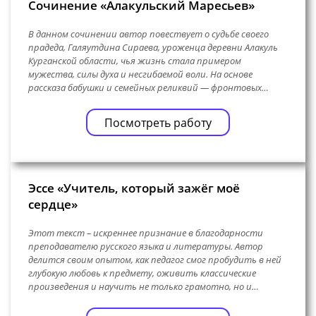
Сочинение «Алакульский Маресьев»
В данном сочинении автор повествует о судьбе своего
прадеда, Галяутдина Сираева, уроженца деревни Алакуль
Курганской области, чья жизнь стала примером
мужества, силы духа и несгибаемой воли. На основе
рассказа бабушки и семейных реликвий — фронтовых…
Посмотреть работу
Эссе «Учитель, который зажёг моё
сердце»
Этот текст – искреннее признание в благодарности
преподавателю русского языка и литературы. Автор
делится своим опытом, как педагог смог пробудить в ней
глубокую любовь к предмету, оживить классические
произведения и научить не только грамотно, но и…