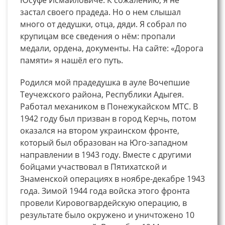
застал своего прадеда. Но о нем слышал
много от дедушки, отца, дяди. Я собрал по
крупицам все сведения о нём: пропали
медали, ордена, документы. На сайте: «Дорога
памяти» я нашёл его путь.
Родился мой прадедушка в ауле Вочепшие
Теучежского района, Республики Адыгея.
Работал механиком в Понежукайском МТС. В
1942 году был призван в город Керчь, потом
оказался на втором украинском фронте,
который был образован на Юго-западном
направлении в 1943 году. Вместе с другими
бойцами участвовал в Пятихатской и
Знаменской операциях в ноябре-декабре 1943
года. Зимой 1944 года войска этого фронта
провели Кировогвардейскую операцию, в
результате было окружено и уничтожено 10