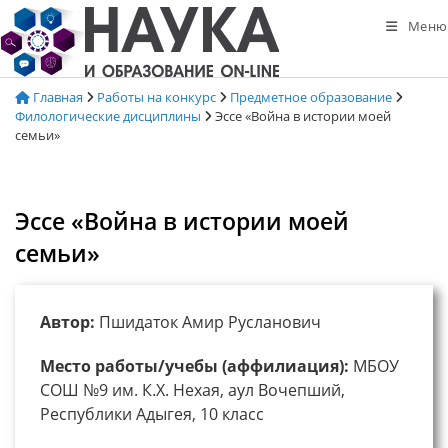
Перейти
Меню
к
содержимому
Главная
Работы на конкурс
Предметное образование
Филологические дисциплины
Эссе «Война в истории моей
семьи»
Эссе «Война в истории моей
семьи»
Автор:
Пшидаток Амир Русланович
Место работы/учебы (аффилиация):
МБОУ
СОШ №9 им. К.Х. Нехая, аул Вочепший,
Республики Адыгея, 10 класс