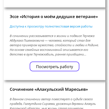
Эссе «История о моём дедушке ветеране»
Доступна к просмотру полнотекстовая версия работы
В сочинении рассказывается о жизни и подвиге Теучежа
Абдулаха Пшемаховича — человека, который стал для
автора примером мужества, стойкости и любви к Родине.
На основе семейных воспоминаний описывается его
детство в ауле Теучежхабиль, раннее приобщени…
Посмотреть работу
Сочинение «Алакульский Маресьев»
В данном сочинении автор повествует о судьбе своего
прадеда, Галяутдина Сираева, уроженца деревни Алакуль
Курганской области, чья жизнь стала примером