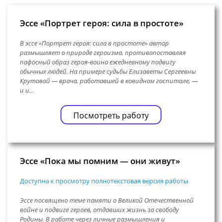
Эссе «Портрет героя: сила в простоте»
В эссе «Портрет героя: сила в простоте» автор
размышляет о природе героизма, противопоставляя
пафосный образ героя-воина ежедневному подвигу
обычных людей. На примере судьбы Елизаветы Сергеевны
Крутовой — врача, работавшей в ковидном госпитале, —
и и…
Посмотреть работу
Эссе «Пока мы помним — они живут»
Доступна к просмотру полнотекстовая версия работы
Эссе посвящено теме памяти о Великой Отечественной
войне и подвиге героев, отдавших жизнь за свободу
Родины. В работе через личные размышления и