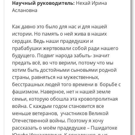
Научный руководитель:
Нехай Ирина
Аслановна
Как давно это было для нас и для нашей
истории. Но память о ней жива в наших
сердцах. Ведь наши прадедушки и
прабабушки жертвовали собой ради нашего
будущего. Подвиг народа забыть- значит
предать всё, во что верили, потому что мы
хотим быть достойными сыновьями родной
страны, равняться на мужественных,
бесстрашных людей того времени в борьбе с
фашизмом. Наверное, нет н нашей земле
семьи, которую обошла эта кровопролитная
война. С каждым годом становится все
меньше ветеранов, участников Великой
Отечественной войны. Поэтому я хочу
рассказать о моём прадедушке – Пшидатоке
Юсуфе Исмаиловиче. К сожалению, я не