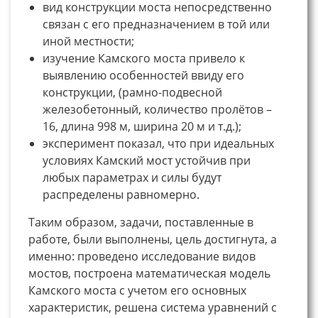
вид конструкции моста непосредственно
связан с его предназначением в той или
иной местности;
изучение Камского моста привело к
выявлению особенностей ввиду его
конструкции, (рамно-подвесной
железобетонный, количество пролётов –
16, длина 998 м, ширина 20 м и т.д.);
эксперимент показал, что при идеальных
условиях Камский мост устойчив при
любых параметрах и силы будут
распределены равномерно.
Таким образом, задачи, поставленные в
работе, были выполнены, цель достигнута, а
именно: проведено исследование видов
мостов, построена математическая модель
Камского моста с учетом его основных
характеристик, решена система уравнений с