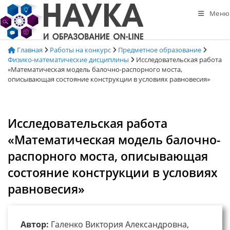
Перейти
Меню
к
содержимому
Главная
Работы на конкурс
Предметное образование
Физико-математические дисциплины
Исследовательская работа
«Математическая модель балочно-распорного моста,
описывающая состояние конструкции в условиях равновесия»
Исследовательская работа
«Математическая модель балочно-
распорного моста, описывающая
состояние конструкции в условиях
равновесия»
Автор:
Галенко Виктория Александровна,