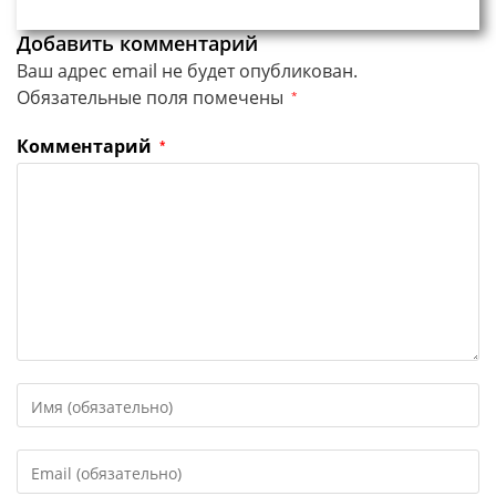
Добавить комментарий
Ваш адрес email не будет опубликован.
Обязательные поля помечены
*
Комментарий
*
Введите
свое
имя
Введите
или
свой
имя