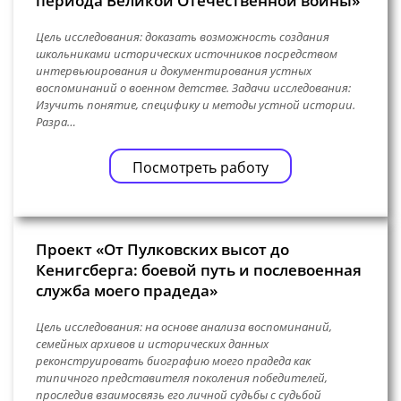
периода Великой Отечественной войны»
Цель исследования: доказать возможность создания
школьниками исторических источников посредством
интервьюирования и документирования устных
воспоминаний о военном детстве. Задачи исследования:
Изучить понятие, специфику и методы устной истории.
Разра…
Посмотреть работу
Проект «От Пулковских высот до
Кенигсберга: боевой путь и послевоенная
служба моего прадеда»
Цель исследования: на основе анализа воспоминаний,
семейных архивов и исторических данных
реконструировать биографию моего прадеда как
типичного представителя поколения победителей,
проследив взаимосвязь его личной судьбы с судьбой