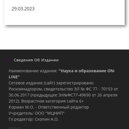
29.03.2023
Сведения Об Издании
Наименование издания:
"Наука и образование ON-
LINE"
Сетевое издание (сайт) зарегистрировано
Роскомнадзором, свидетельство ЭЛ № ФС 77 - 70153 от
30.06.2017 (предыдущее Эл№ФC77-49690 от 26 апреля
2012). Возрастная категория сайта 6+
Корман М.О. - Ответственный редактор
Учредитель: ООО "МЦНИП"
Гл.редактор: Скопин А.О.