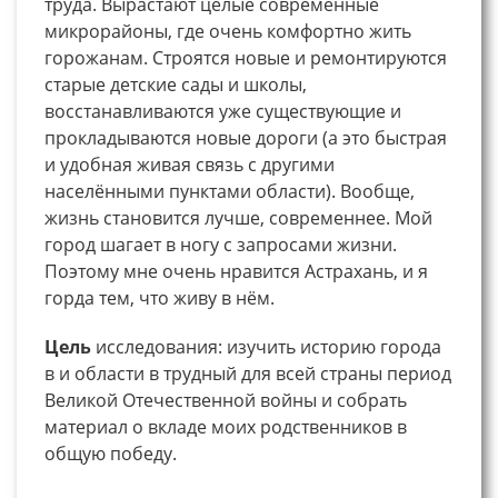
труда. Вырастают целые современные
микрорайоны, где очень комфортно жить
горожанам. Строятся новые и ремонтируются
старые детские сады и школы,
восстанавливаются уже существующие и
прокладываются новые дороги (а это быстрая
и удобная живая связь с другими
населёнными пунктами области). Вообще,
жизнь становится лучше, современнее. Мой
город шагает в ногу с запросами жизни.
Поэтому мне очень нравится Астрахань, и я
горда тем, что живу в нём.
Цель
исследования: изучить историю города
в и области в трудный для всей страны период
Великой Отечественной войны и собрать
материал о вкладе моих родственников в
общую победу.