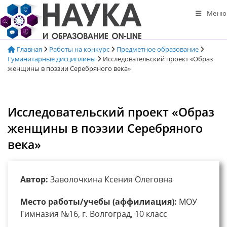
Перейти
Меню
к
содержимому
Главная
Работы на конкурс
Предметное образование
Гуманитарные дисциплины
Исследовательский проект «Образ
женщины в поэзии Серебряного века»
Исследовательский проект «Образ
женщины в поэзии Серебряного
века»
Автор:
Заволочкина Ксения Олеговна
Место работы/учебы (аффилиация):
МОУ
Гимназия №16, г. Волгоград, 10 класс