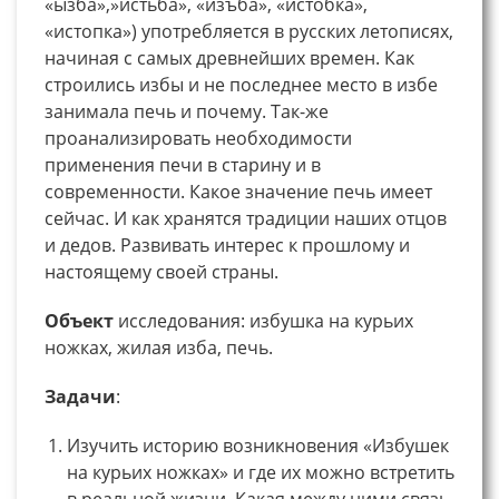
«ызба»,»истьба», «изъба», «истобка»,
«истопка») употребляется в русских летописях,
начиная с самых древнейших времен. Как
строились избы и не последнее место в избе
занимала печь и почему. Так-же
проанализировать необходимости
применения печи в старину и в
современности. Какое значение печь имеет
сейчас. И как хранятся традиции наших отцов
и дедов. Развивать интерес к прошлому и
настоящему своей страны.
Объект
исследования: избушка на курьих
ножках, жилая изба, печь.
Задачи
:
Изучить историю возникновения «Избушек
на курьих ножках» и где их можно встретить
в реальной жизни. Какая между ними связь