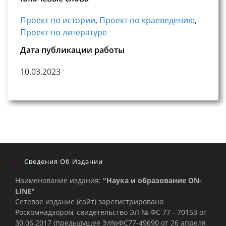
Проект по истории
,
Проект по краеведению
,
Проект по литературе
Дата публикации работы
10.03.2023
Сведения Об Издании
Наименование издания:
"Наука и образование ON-
LINE"
Сетевое издание (сайт) зарегистрировано
Роскомнадзором, свидетельство ЭЛ № ФС 77 - 70153 от
30.06.2017 (предыдущее Эл№ФC77-49690 от 26 апреля