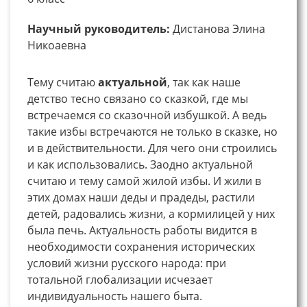
Научный руководитель:
Дистанова Элина
Никоаевна
Тему считаю
актуальной
, так как наше
детство тесно связано со сказкой, где мы
встречаемся со сказочной избушкой. А ведь
такие избы встречаются не только в сказке, но
и в действительности. Для чего они строились
и как использовались. Заодно актуальной
считаю и тему самой жилой избы. И жили в
этих домах наши деды и прадеды, растили
детей, радовались жизни, а кормилицей у них
была печь. Актуальность работы видится в
необходимости сохранения исторических
условий жизни русского народа: при
тотальной глобализации исчезает
индивидуальность нашего быта.