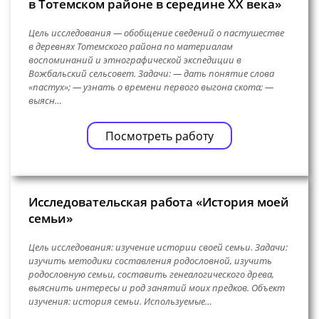
в Тотемском районе в середине XX века»
Цель исследования — обобщение сведений о пастушестве
в деревнях Тотемского района по материалам
воспоминаний и этнографической экспедиции в
Вожбальский сельсовет. Задачи: — дать понятие слова
«пастух»; — узнать о времени первого выгона скота; —
выясн…
Посмотреть работу
Исследовательская работа «История моей
семьи»
Цель исследования: изучение истории своей семьи. Задачи:
изучить методики составления родословной, изучить
родословную семьи, составить генеалогического древа,
выяснить интересы и род занятий моих предков. Объект
изучения: история семьи. Используемые…