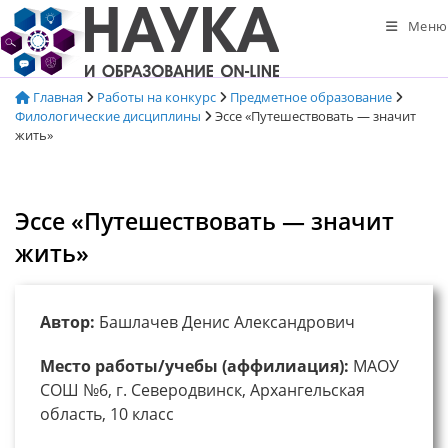
Перейти
Меню
к
содержимому
Главная
Работы на конкурс
Предметное образование
Филологические дисциплины
Эссе «Путешествовать — значит
жить»
Эссе «Путешествовать — значит
жить»
Автор:
Башлачев Денис Александрович
Место работы/учебы (аффилиация):
МАОУ
СОШ №6, г. Северодвинск, Архангельская
область, 10 класс