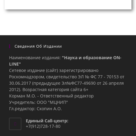
Сведения Об Издании
Наименование издания:
"Наука и образование ON-
LINE"
Сетевое издание (сайт) зарегистрировано
Роскомнадзором, свидетельство ЭЛ № ФС 77 - 70153 от
30.06.2017 (предыдущее Эл№ФC77-49690 от 26 апреля
2012). Возрастная категория сайта 6+
Корман М.О. - Ответственный редактор
Учредитель: ООО "МЦНИП"
Гл.редактор: Скопин А.О.
Единый Call-центр:
+7(912)728-17-80