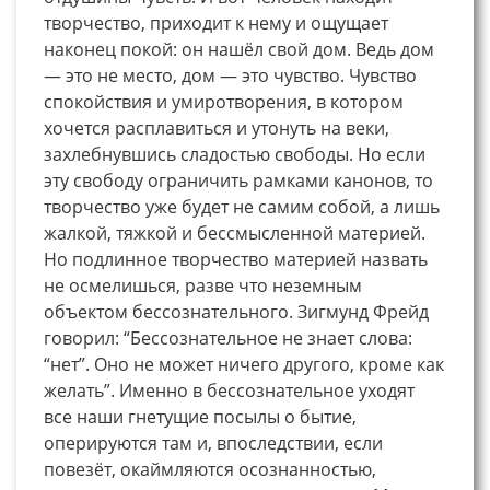
творчество, приходит к нему и ощущает
наконец покой: он нашёл свой дом. Ведь дом
— это не место, дом — это чувство. Чувство
спокойствия и умиротворения, в котором
хочется расплавиться и утонуть на веки,
захлебнувшись сладостью свободы. Но если
эту свободу ограничить рамками канонов, то
творчество уже будет не самим собой, а лишь
жалкой, тяжкой и бессмысленной материей.
Но подлинное творчество материей назвать
не осмелишься, разве что неземным
объектом бессознательного. Зигмунд Фрейд
говорил: “Бессознательное не знает слова:
“нет”. Оно не может ничего другого, кроме как
желать”. Именно в бессознательное уходят
все наши гнетущие посылы о бытие,
оперируются там и, впоследствии, если
повезёт, окаймляются осознанностью,