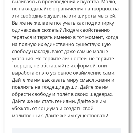
выливаясь в произведения искусства. Молю,
не накладывайте ограничения на творцов, на
эти свободные души, на эти широты мыслей.
Вы же не желаете получать как под копирку
одинаковые сюжеты? Людям свойственно
теряться и терять именно в тот момент, когда
на полную их единственно существующую
свободу накладывают даже самые малые
указания. Не теряйте личностей, не теряйте
творцов, не обставляйте их формой, они
выработают это условное окаймление сами.
Дайте же им высказать миру смысл жизни и
повлиять на глядящие души. Дайте же им
обрести свободу и полёт в своих шедеврах.
Дайте же им стать гениями. Дайте же им
убежать от социума и создать свой
молитвенник. Дайте же им существовать!