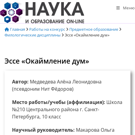
Перейти
Меню
к
содержимому
Главная
Работы на конкурс
Предметное образование
Филологические дисциплины
Эссе «Окаймление дум»
Эссе «Окаймление дум»
Автор:
Медведева Алёна Леонидовна
(псевдоним Нит Фёдоров)
Место работы/учебы (аффилиация):
Школа
№210 Центрального района г. Санкт-
Петербурга, 10 класс
Научный руководитель:
Макарова Ольга