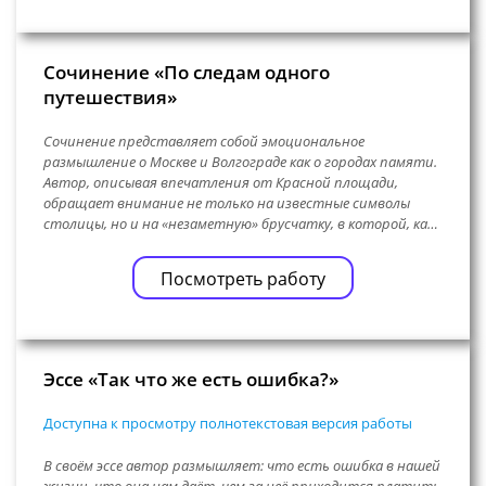
Сочинение «По следам одного
путешествия»
Сочинение представляет собой эмоциональное
размышление о Москве и Волгограде как о городах памяти.
Автор, описывая впечатления от Красной площади,
обращает внимание не только на известные символы
столицы, но и на «незаметную» брусчатку, в которой, ка…
Посмотреть работу
Эссе «Так что же есть ошибка?»
Доступна к просмотру полнотекстовая версия работы
В своём эссе автор размышляет: что есть ошибка в нашей
жизни, что она нам даёт, чем за неё приходится платить