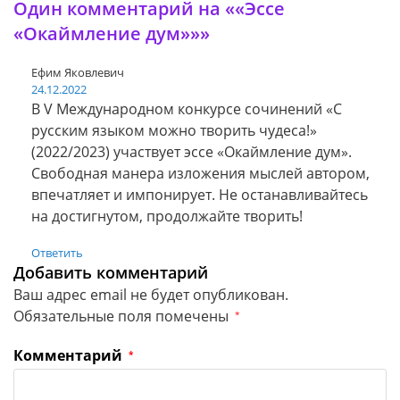
Один комментарий на ««Эссе
«Окаймление дум»»»
Ефим Яковлевич
24.12.2022
В V Международном конкурсе сочинений «С
русским языком можно творить чудеса!»
(2022/2023) участвует эссе «Окаймление дум».
Свободная манера изложения мыслей автором,
впечатляет и импонирует. Не останавливайтесь
на достигнутом, продолжайте творить!
Ответить
Добавить комментарий
Ваш адрес email не будет опубликован.
Обязательные поля помечены
*
Комментарий
*