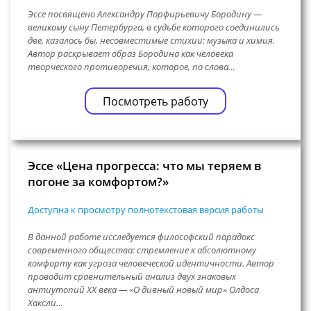
Эссе посвящено Александру Порфирьевичу Бородину —
великому сыну Петербурга, в судьбе которого соединились
две, казалось бы, несовместимые стихии: музыка и химия.
Автор раскрывает образ Бородина как человека
творческого противоречия, которое, по слова…
Посмотреть работу
Эссе «Цена прогресса: что мы теряем в
погоне за комфортом?»
Доступна к просмотру полнотекстовая версия работы
В данной работе исследуется философский парадокс
современного общества: стремление к абсолютному
комфорту как угроза человеческой идентичности. Автор
проводит сравнительный анализ двух знаковых
антиутопий XX века — «О дивный новый мир» Олдоса
Хаксли…