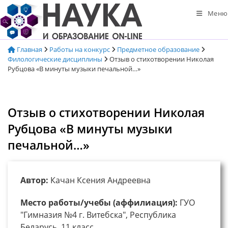
Перейти
Меню
к
содержимому
Главная
Работы на конкурс
Предметное образование
Филологические дисциплины
Отзыв о стихотворении Николая
Рубцова «В минуты музыки печальной…»
Отзыв о стихотворении Николая
Рубцова «В минуты музыки
печальной…»
Автор:
Качан Ксения Андреевна
Место работы/учебы (аффилиация):
ГУО
"Гимназия №4 г. Витебска", Республика
Беларусь, 11 класс