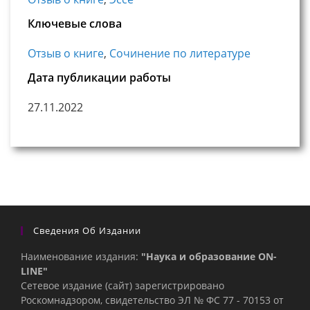
Ключевые слова
Отзыв о книге
,
Сочинение по литературе
Дата публикации работы
27.11.2022
Сведения Об Издании
Наименование издания:
"Наука и образование ON-
LINE"
Сетевое издание (сайт) зарегистрировано
Роскомнадзором, свидетельство ЭЛ № ФС 77 - 70153 от