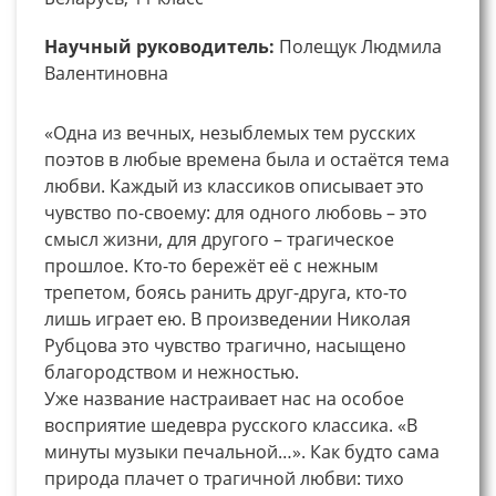
Научный руководитель:
Полещук Людмила
Валентиновна
«Одна из вечных, незыблемых тем русских
поэтов в любые времена была и остаётся тема
любви. Каждый из классиков описывает это
чувство по-своему: для одного любовь – это
смысл жизни, для другого – трагическое
прошлое. Кто-то бережёт её с нежным
трепетом, боясь ранить друг-друга, кто-то
лишь играет ею. В произведении Николая
Рубцова это чувство трагично, насыщено
благородством и нежностью.
Уже название настраивает нас на особое
восприятие шедевра русского классика. «В
минуты музыки печальной…». Как будто сама
природа плачет о трагичной любви: тихо