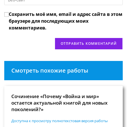
URL
чтобы
прокомментировать
вашего
прокомментировать
Сохранить моё имя, email и адрес сайта в этом
веб-
сайта
браузере для последующих моих
(необязательно)
комментариев.
Смотреть похожие работы
Сочинение «Почему «Война и мир»
остается актуальной книгой для новых
поколений?»
Доступна к просмотру полнотекстовая версия работы