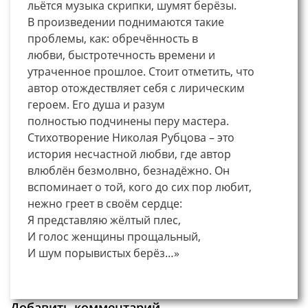
льётся музыка скрипки, шумят берёзы.
В произведении поднимаются такие
проблемы, как: обречённость в
любви, быстротечность времени и
утраченное прошлое. Стоит отметить, что
автор отождествляет себя с лирическим
героем. Его душа и разум
полностью подчинены перу мастера.
Стихотворение Николая Рубцова – это
история несчастной любви, где автор
влюблён безмолвно, безнадёжно. Он
вспоминает о той, кого до сих пор любит,
нежно греет в своём сердце:
Я представляю жёлтый плес,
И голос женщины прощальный,
И шум порывистых берёз…»
Добавить комментарий