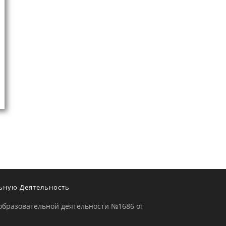
ьную Деятельность
образовательной деятельности №1686 от