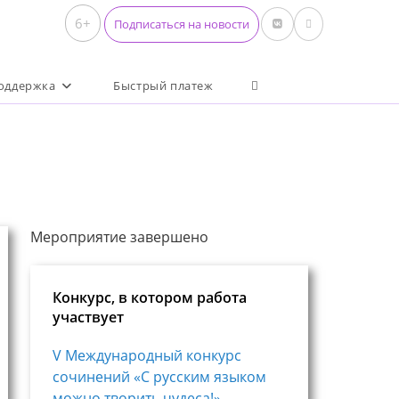
6+
Подписаться на новости
Переключить поиск по 
оддержка
Быстрый платеж
Мероприятие завершено
Конкурс, в котором работа
участвует
V Международный конкурс
сочинений «С русским языком
можно творить чудеса!»