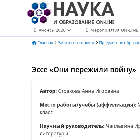
Перейти
к
содержимому
Анонсы 2026
Мероприятия ON-LINE
Главная
Работы на конкурс
Предметное образо
Эссе «Они пережили войну»
Автор:
Страхова Анна Игоревна
Место работы/учебы (аффилиация):
М
класс
Научный руководитель:
Чаплыгина Ири
литературы