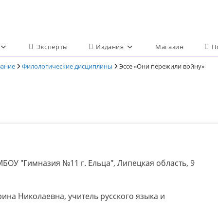
Эксперты
Издания
Магазин
П
вание
Филологические дисциплины
Эссе «Они пережили войну»
БОУ "Гимназия №11 г. Ельца", Липецкая область, 9
на Николаевна, учитель русского языка и