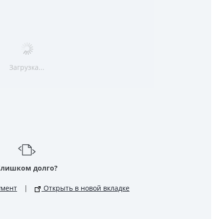
Загрузка...
Слишком долго?
умент
|
Открыть в новой вкладке