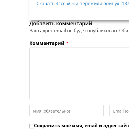
Скачать Эссе «Они пережили войну» [18.
Добавить комментарий
Ваш адрес email не будет опубликован.
Обя
Комментарий
*
Введите
Введите
свое
свой
имя
email-
Сохранить моё имя, email и адрес сай
или
адрес,