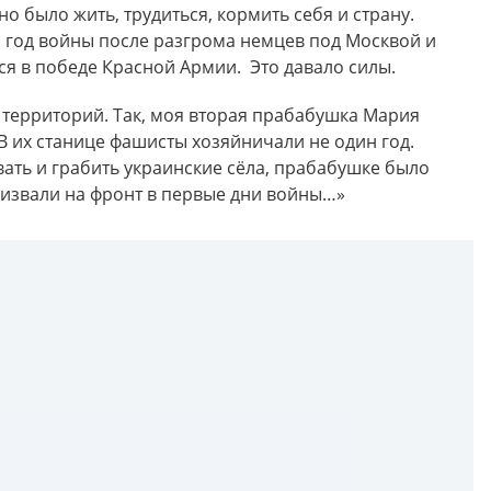
но было жить, трудиться, кормить себя и страну.
 год войны после разгрома немцев под Москвой и
я в победе Красной Армии. Это давало силы.
территорий. Так, моя вторая прабабушка Мария
В их станице фашисты хозяйничали не один год.
вать и грабить украинские сёла, прабабушке было
призвали на фронт в первые дни войны…»