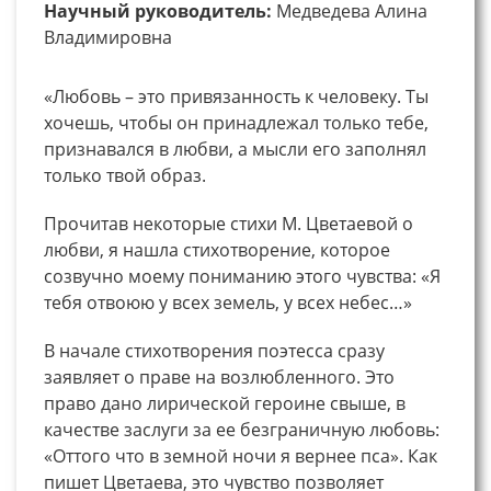
Научный руководитель:
Медведева Алина
Владимировна
«Любовь – это привязанность к человеку. Ты
хочешь, чтобы он принадлежал только тебе,
признавался в любви, а мысли его заполнял
только твой образ.
Прочитав некоторые стихи М. Цветаевой о
любви, я нашла стихотворение, которое
созвучно моему пониманию этого чувства: «Я
тебя отвоюю у всех земель, у всех небес…»
В начале стихотворения поэтесса сразу
заявляет о праве на возлюбленного. Это
право дано лирической героине свыше, в
качестве заслуги за ее безграничную любовь:
«Оттого что в земной ночи я вернее пса». Как
пишет Цветаева, это чувство позволяет