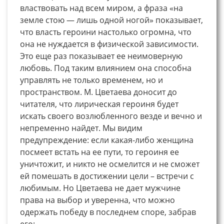
властвовать над всем миром, а фраза «на
земле стою — лишь одной ногой» показывает,
что власть героини настолько огромна, что
она не нуждается в физической зависимости.
Это еще раз показывает ее неимоверную
любовь. Под таким влиянием она способна
управлять не только временем, но и
пространством. М. Цветаева доносит до
читателя, что лирическая героиня будет
искать своего возлюбленного везде и вечно и
непременно найдет. Мы видим
предупреждение: если какая-либо женщина
посмеет встать на ее пути, то героиня ее
уничтожит, и никто не осмелится и не сможет
ей помешать в достижении цели – встречи с
любимым. Но Цветаева не дает мужчине
права на выбор и уверенна, что можно
одержать победу в последнем споре, забрав
его: