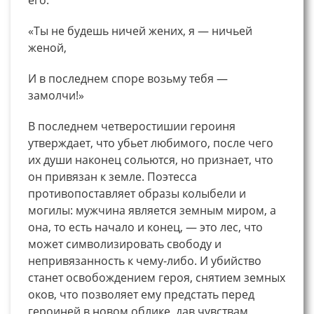
«Ты не будешь ничей жених, я — ничьей
женой,
И в последнем споре возьму тебя —
замолчи!»
В последнем четверостишии героиня
утверждает, что убьет любимого, после чего
их души наконец сольются, но признает, что
он привязан к земле. Поэтесса
противопоставляет образы колыбели и
могилы: мужчина является земным миром, а
она, то есть начало и конец, — это лес, что
может символизировать свободу и
непривязанность к чему-либо. И убийство
станет освобождением героя, снятием земных
оков, что позволяет ему предстать перед
героиней в новом облике, дав чувствам