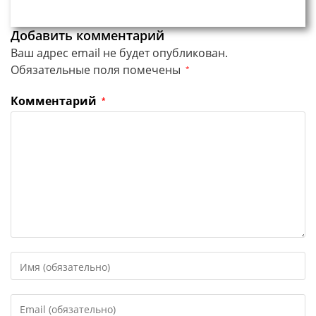
Добавить комментарий
Ваш адрес email не будет опубликован.
Обязательные поля помечены
*
Комментарий
*
Введите
свое
имя
Введите
или
свой