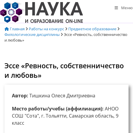
Перейти
Меню
к
содержимому
Главная
Работы на конкурс
Предметное образование
Филологические дисциплины
Эссе «Ревность, собственничество
и любовь»
Эссе «Ревность, собственничество
и любовь»
Автор:
Тишкина Олеся Дмитриевна
Место работы/учебы (аффилиация):
АНОО
СОШ "Сота", г. Тольятти, Самарская область, 9
класс