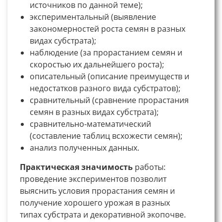
источников по данной теме);
экспериментальный (выявление
закономерностей роста семян в разных
видах субстрата);
наблюдение (за прорастанием семян и
скоростью их дальнейшего роста);
описательный (описание преимуществ и
недостатков разного вида субстратов);
сравнительный (сравнение прорастания
семян в разных видах субстрата);
сравнительно-математический
(составление таблиц всхожести семян);
анализ полученных данных.
Практическая значимость
работы:
проведение экспериментов позволит
выяснить условия прорастания семян и
получение хорошего урожая в разных
типах субстрата и декоративной экопочве.