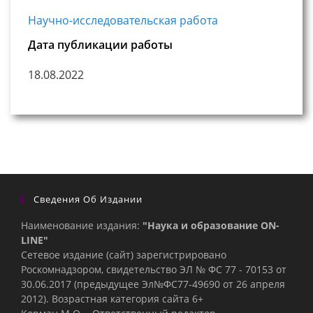
Научно-исследовательская работа
Дата публикации работы
18.08.2022
Сведения Об Издании
Наименование издания:
"Наука и образование ON-
LINE"
Сетевое издание (сайт) зарегистрировано
Роскомнадзором, свидетельство ЭЛ № ФС 77 - 70153 от
30.06.2017 (предыдущее Эл№ФC77-49690 от 26 апреля
2012). Возрастная категория сайта 6+