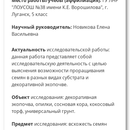
Место работы/учебы (аффилиация):
ГУ ЛНР
"ЛОУСОШ №38 имени К.Е. Ворошилова", г.
Луганск, 5 класс
Научный руководитель:
Новикова Елена
Васильевна
Актуальность
исследовательской работы:
данная работа представляет собой
исследовательскую деятельность с целью
выяснения возможности проращивания
семян в разных видах субстрата и
декоративной экопочве.
Объект
исследования: декоративная
экопочва, опилки, сосновая кора, кокосовый
торф, универсальный грунт.
Предмет
исследования: всхожесть семян