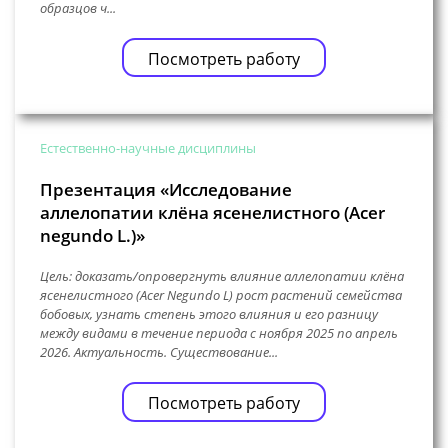
образцов ч...
Посмотреть работу
Естественно-научные дисциплины
Презентация «Исследование
аллелопатии клëна ясенелистного (Acer
negundo L.)»
Цель: доказать/опровергнуть влияние аллелопатии клëна
ясенелистного (Acer Negundo L) рост растений семейства
бобовых, узнать степень этого влияния и его разницу
между видами в течение периода с ноября 2025 по апрель
2026. Актуальность. Существование...
Посмотреть работу