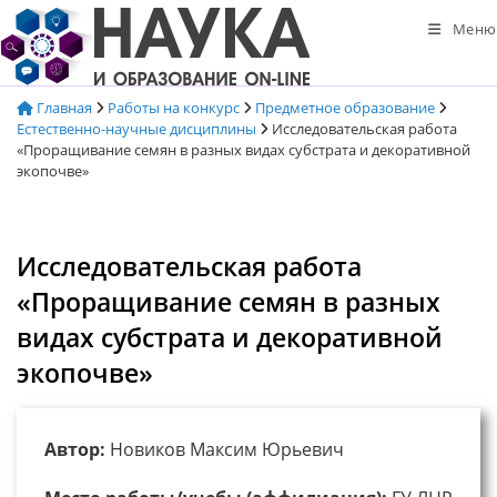
Перейти
Меню
к
содержимому
Главная
Работы на конкурс
Предметное образование
Естественно-научные дисциплины
Исследовательская работа
«Проращивание семян в разных видах субстрата и декоративной
экопочве»
Исследовательская работа
«Проращивание семян в разных
видах субстрата и декоративной
экопочве»
Автор:
Новиков Максим Юрьевич