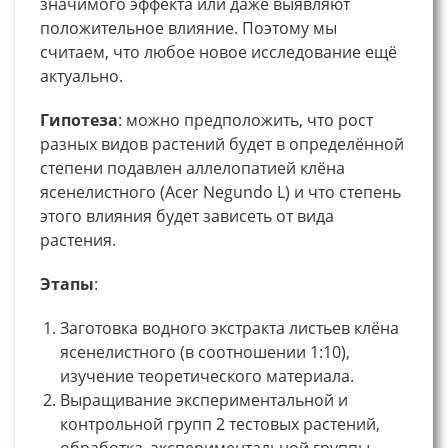
значимого эффекта или даже выявляют
положительное влияние. Поэтому мы
считаем, что любое новое исследование ещё
актуально.
Гипотеза
: можно предположить, что рост
разных видов растений будет в определëнной
степени подавлен аллелопатией клëна
ясенелистного (Acer Negundo L) и что степень
этого влияния будет зависеть от вида
растения.
Этапы
:
Заготовка водного экстракта листьев клëна
ясенелистного (в соотношении 1:10),
изучение теоретического материала.
Выращивание экспериментальной и
контрольной групп 2 тестовых растений,
обработка экспериментальной группы