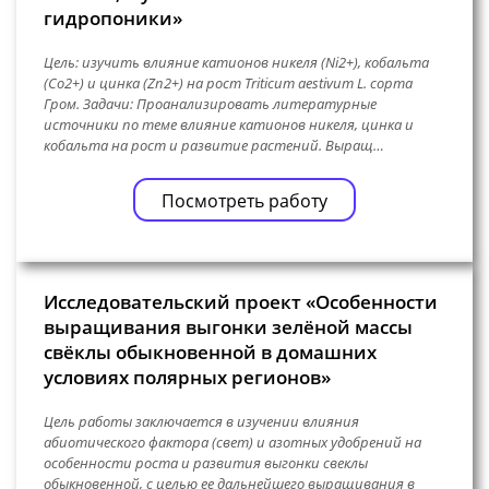
гидропоники»
Цель: изучить влияние катионов никеля (Ni2+), кобальта
(Co2+) и цинка (Zn2+) на рост Triticum aestivum L. сорта
Гром. Задачи: Проанализировать литературные
источники по теме влияние катионов никеля, цинка и
кобальта на рост и развитие растений. Выращ…
Посмотреть работу
Исследовательский проект «Особенности
выращивания выгонки зелёной массы
свёклы обыкновенной в домашних
условиях полярных регионов»
Цель работы заключается в изучении влияния
абиотического фактора (свет) и азотных удобрений на
особенности роста и развития выгонки свеклы
обыкновенной, с целью ее дальнейшего выращивания в