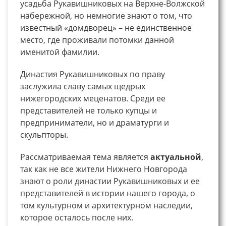
усадьба Рукавишниковых на Верхне-Волжской
набережной, но немногие знают о том, что
известный «домдворец» – не единственное
место, где проживали потомки данной
именитой фамилии.
Династия Рукавишниковых по праву
заслужила славу самых щедрых
нижегородских меценатов. Среди ее
представителей не только купцы и
предприниматели, но и драматурги и
скульпторы.
Рассматриваемая тема является
актуальной
,
так как не все жители Нижнего Новгорода
знают о роли династии Рукавишниковых и ее
представителей в истории нашего города, о
том культурном и архитектурном наследии,
которое осталось после них.