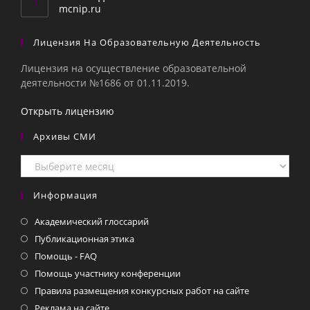
приложении
mcnip.ru
Лицензия На Образовательную Деятельность
Лицензия на осуществление образовательной
деятельности №1686 от 01.11.2019.
Открыть лицензию
Архивы СМИ
Архивы
СМИ
Информация
Академический глоссарий
Публикационная этика
Помощь - FAQ
Помощь участнику конференции
Правила размещения конкурсных работ на сайте
Реклама на сайте