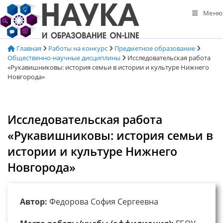
Перейти
Меню
к
содержимому
Главная
Работы на конкурс
Предметное образование
Общественно-научные дисциплины
Исследовательская работа
«Рукавишниковы: история семьи в истории и культуре Нижнего
Новгорода»
Исследовательская работа
«Рукавишниковы: история семьи в
истории и культуре Нижнего
Новгорода»
Автор:
Федорова София Сергеевна