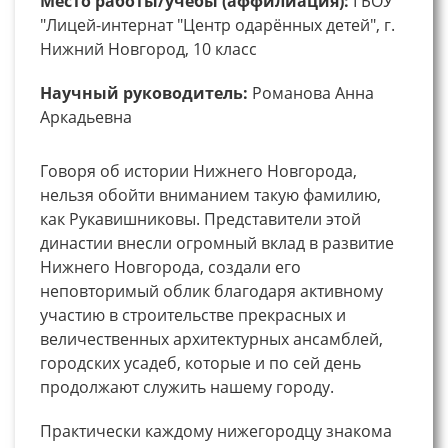
Место работы/учебы (аффилиация):
ГБОУ
"Лицей-интернат "Центр одарённых детей", г.
Нижний Новгород, 10 класс
Научный руководитель:
Романова Анна
Аркадьевна
Говоря об истории Нижнего Новгорода,
нельзя обойти вниманием такую фамилию,
как Рукавишниковы. Представители этой
династии внесли огромный вклад в развитие
Нижнего Новгорода, создали его
неповторимый облик благодаря активному
участию в строительстве прекрасных и
величественных архитектурных ансамблей,
городских усадеб, которые и по сей день
продолжают служить нашему городу.
Практически каждому нижегородцу знакома