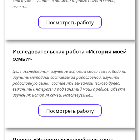
«пастух»; — узнать о времени первого выгона скота; —
выясн…
Посмотреть работу
Исследовательская работа «История моей
семьи»
Цель исследования: изучение истории своей семьи. Задачи:
изучить методики составления родословной, изучить
родословную семьи, составить генеалогического древа,
выяснить интересы и род занятий моих предков. Объект
изучения: история семьи. Используемые…
Посмотреть работу
Проект «История духовной культуры