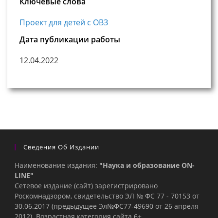
Ключевые слова
Проект для детей с ОВЗ
Дата публикации работы
12.04.2022
Сведения Об Издании
Наименование издания:
"Наука и образование ON-
LINE"
Сетевое издание (сайт) зарегистрировано
Роскомнадзором, свидетельство ЭЛ № ФС 77 - 70153 от
30.06.2017 (предыдущее Эл№ФC77-49690 от 26 апреля
2012). Возрастная категория сайта 6+