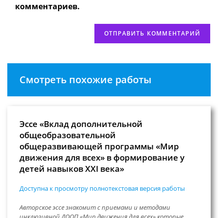
(необязательно)
комментариев.
Смотреть похожие работы
Эссе «Вклад дополнительной
общеобразовательной
общеразвивающей программы «Мир
движения для всех» в формирование у
детей навыков XXI века»
Доступна к просмотру полнотекстовая версия работы
Авторское эссе знакомит с приемами и методами
инклюзивной ДООП «Мир движения для всех» которые