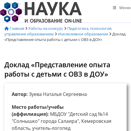
Перейти
Меню
к
содержимому
Главная
Работы на конкурс
Педагогика, психология,
управление образованием
Инклюзивное образование
Доклад
«Представление опыта работы с детьми с ОВЗ в ДОУ»
Доклад «Представление опыта
работы с детьми с ОВЗ в ДОУ»
Автор:
Зуева Наталья Сергеевна
Место работы/учебы
(аффилиация):
МБДОУ "Детский сад №14
"Солнышко" города Салаира", Кемеровская
область, учитель-логопед