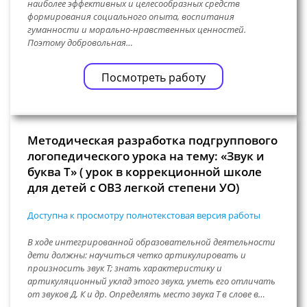
наиболее эффективных и целесообразных средств
формирования социального опыта, воспитания
гуманности и морально-нравственных ценностей.
Поэтому добровольная…
Посмотреть работу
Методическая разработка подгруппового
логопедического урока на тему: «Звук и
буква Т» ( урок в коррекционной школе
для детей с ОВЗ легкой степени УО)
Доступна к просмотру полнотекстовая версия работы
В ходе интегрированной образовательной деятельности
дети должны: научиться четко артикулировать и
произносить звук Т; знать характеристику и
артикуляционный уклад этого звука, уметь его отличать
от звуков Д, К и др. Определять место звука Т в слове в…