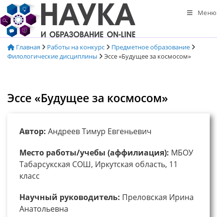
Перейти
Меню
к
содержимому
Главная
Работы на конкурс
Предметное образование
Филологические дисциплины
Эссе «Будущее за космосом»
Эссе «Будущее за космосом»
Автор:
Андреев Тимур Евгеньевич
Место работы/учебы (аффилиация):
МБОУ
Табарсукская СОШ, Иркутская область, 11
класс
Научный руководитель:
Преловская Ирина
Анатольевна