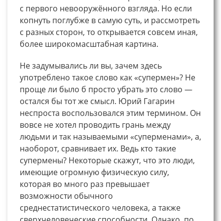
с первого невооружённого взгляда. Но если
копнуть поглубже в самую суть, и рассмотреть
с разных сторон, то открывается совсем иная,
более широкомасштабная картина.
Не задумывались ли вы, зачем здесь
употреблено такое слово как «супермен»? Не
проще ли было б просто убрать это слово —
остался бы тот же смысл. Юрий Гагарин
неспроста воспользовался этим термином. Он
вовсе не хотел проводить грань между
людьми и так называемыми «суперменами», а,
наоборот, сравнивает их. Ведь кто такие
супермены? Некоторые скажут, что это люди,
имеющие огромную физическую силу,
которая во много раз превышает
возможности обычного
среднестатистического человека, а также
сверхчеловеческие способности. Однако, по