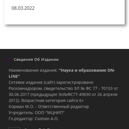
08.03.2022
Сведения Об Издании
Наименование издания:
"Наука и образование ON-
LINE"
Сетевое издание (сайт) зарегистрировано
Роскомнадзором, свидетельство ЭЛ № ФС 77 - 70153 от
30.06.2017 (предыдущее Эл№ФC77-49690 от 26 апреля
2012). Возрастная категория сайта 6+
Корман М.О. - Ответственный редактор
Учредитель: ООО "МЦНИП"
Гл.редактор: Скопин А.О.