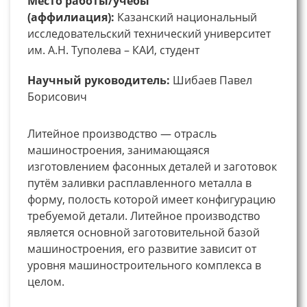
Место работы/учебы
(аффилиация):
Казанский национальный
исследовательский технический университет
им. А.Н. Туполева – КАИ, студент
Научный руководитель:
Шибаев Павел
Борисович
Литейное производство — отрасль
машиностроения, занимающаяся
изготовлением фасонных деталей и заготовок
путём заливки расплавленного металла в
форму, полость которой имеет конфигурацию
требуемой детали. Литейное производство
является основной заготовительной базой
машиностроения, его развитие зависит от
уровня машиностроительного комплекса в
целом.