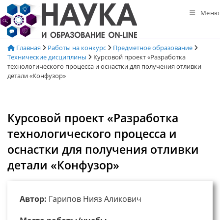
Перейти
Меню
к
содержимому
Главная
Работы на конкурс
Предметное образование
Технические дисциплины
Курсовой проект «Разработка
технологического процесса и оснастки для получения отливки
детали «Конфузор»
Курсовой проект «Разработка
технологического процесса и
оснастки для получения отливки
детали «Конфузор»
Автор:
Гарипов Нияз Аликович