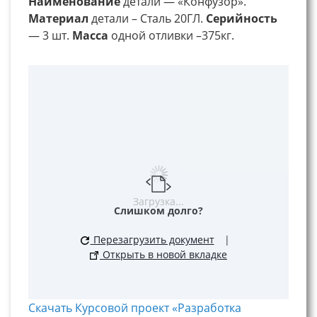
Наименование
детали — «Конфузор».
Материал
детали – Сталь 20ГЛ.
Серийность
— 3 шт.
Масса
одной отливки –375кг.
Загрузка...
Слишком долго?
Перезагрузить документ
|
Открыть в новой вкладке
Скачать Курсовой проект «Разработка