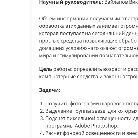
Научный руководитель:
Вайлапов Вик
Объем информации получаемый от астр
обработка этих данных занимает огром
которая поступает на сегодняшний день,
простые средства позволяющие обработ
домашних условиях» это окажет огром
мира и стимулировании познавательной
Цель
работы: определить возраст и рас
компьютерные средства и законы астро
Задачи
:
Получить фотографии шарового скопл
Выделение группы звезд, для которых
Подсчет пиксельной освещенности дл
программы Adobe Photoshop.
Расчет фоновой освещенности и внес