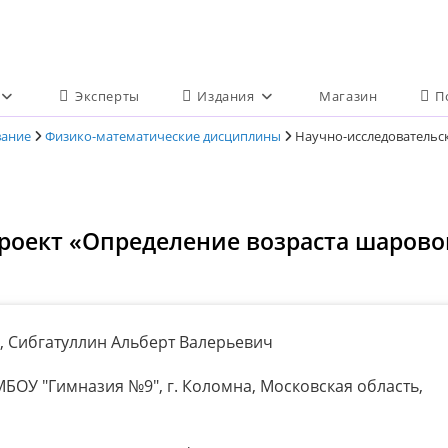
Эксперты
Издания
Магазин
П
вание
Физико-математические дисциплины
Научно-исследовательс
роект «Определение возраста шарово
 Сибгатуллин Альберт Валерьевич
БОУ "Гимназия №9", г. Коломна, Московская область,