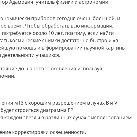
тор Адамович, учитель физики и астрономии
ономически приборов сегодня очень большой, и
ное время. Чтобы обработать всю информации,
 потребуется около 10 лет, поэтому, если найти
ать космические снимки достаточно быстро и «в
нейшую помощь и в формировании научной картины
 деятельности учащихся.
стояние до шарового скопления используя
номии.
ения м13 с хорошим разрешением в лучах B и V.
 будет строиться диаграмма ГР.
я каждой звезды в различных лучах с использованием
ение корректировки освещённости.