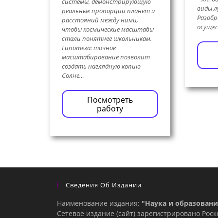
системы, демонстрирующую
виды л
реальные пропорции планет и
Разобр
расстояний между ними,
осуще
чтобы космические масштабы
стали понятнее школьникам.
Гипотеза: точное
масштабирование позволит
создать наглядную копию
Солне…
Посмотреть
работу
Сведения Об Издании
Наименование издания:
"Наука и образовани
Сетевое издание (сайт) зарегистрировано Рос