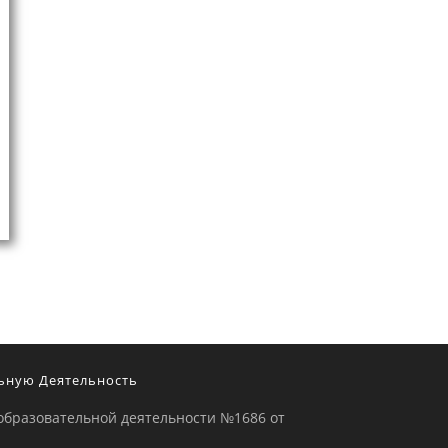
ьную Деятельность
образовательной деятельности №1686 от