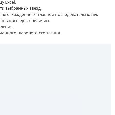
у Excel.
ти выбранных звезд.
ие отхождения от главной последовательности.
тных звездных величин.
ления.
 данного шарового скопления