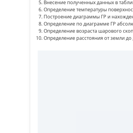
Внесение полученных данных в таблиц
Определение температуры поверхнос
Построение диаграммы ГР и нахожден
Определение по диаграмме ГР абсолю
Определение возраста шарового скоп
Определение расстояния от земли до