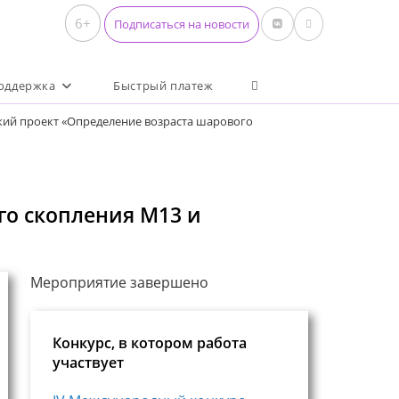
6+
Подписаться на новости
Переключить поиск по 
оддержка
Быстрый платеж
кий проект «Определение возраста шарового
го скопления М13 и
Мероприятие завершено
Конкурс, в котором работа
участвует