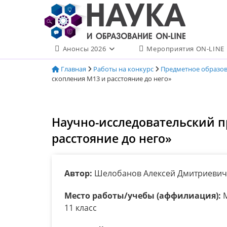
Перейти
к
содержимому
Анонсы 2026
Мероприятия ON-LINE
Главная
Работы на конкурс
Предметное образо
скопления М13 и расстояние до него»
Научно-исследовательский п
расстояние до него»
Автор:
Шелобанов Алексей Дмитриевич,
Место работы/учебы (аффилиация):
М
11 класс