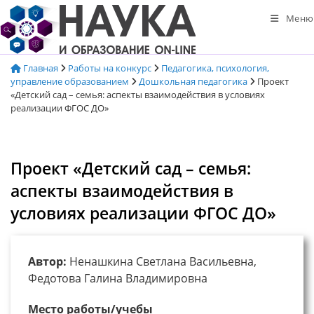
Перейти
Меню
к
содержимому
Главная
Работы на конкурс
Педагогика, психология,
управление образованием
Дошкольная педагогика
Проект
«Детский сад – семья: аспекты взаимодействия в условиях
реализации ФГОС ДО»
Проект «Детский сад – семья:
аспекты взаимодействия в
условиях реализации ФГОС ДО»
Автор:
Ненашкина Светлана Васильевна,
Федотова Галина Владимировна
Место работы/учебы