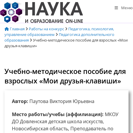
Перейти
Меню
к
содержимому
Главная
Работы на конкурс
Педагогика, психология,
управление образованием
Педагогика дополнительного
образования
Учебно-методическое пособие для взрослых «Мои
друзья-клавиши»
Учебно-методическое пособие для
взрослых «Мои друзья-клавиши»
Автор:
Паутова Виктория Юрьевна
Место работы/учебы (аффилиация):
МКОУ
ДО Довленская детская школа искусств,
Новосибирская область, Преподаватель по