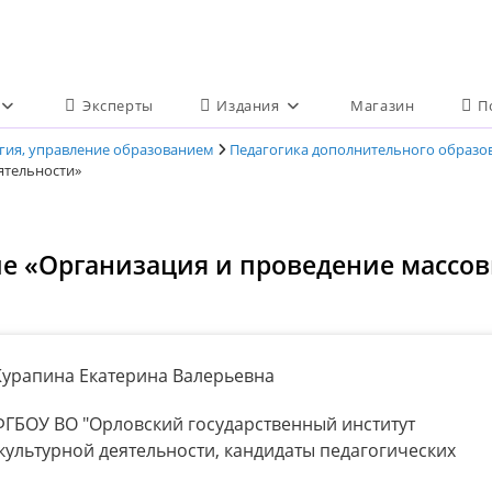
Эксперты
Издания
Магазин
П
огия, управление образованием
Педагогика дополнительного образо
ятельности»
е «Организация и проведение массо
Курапина Екатерина Валерьевна
ГБОУ ВО "Орловский государственный институт
культурной деятельности, кандидаты педагогических