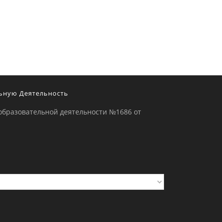
ьную Деятельность
образовательной деятельности №1686 от