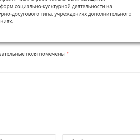
форм социально-культурной деятельности на
турно-досугового типа, учреждениях дополнительного
ниях.
зательные поля помечены
*
Введите