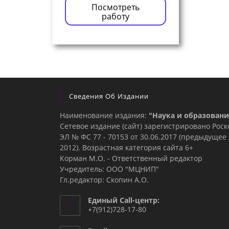
Посмотреть
работу
Сведения Об Издании
Наименование издания:
"Наука и образовани
Сетевое издание (сайт) зарегистрировано Рос
ЭЛ № ФС 77 - 70153 от 30.06.2017 (предыдуще
2012). Возрастная категория сайта 6+
Корман М.О. - Ответственный редактор
Учредитель: ООО "МЦНИП"
Гл.редактор: Скопин А.О.
Единый Call-центр:
+7(912)728-17-80