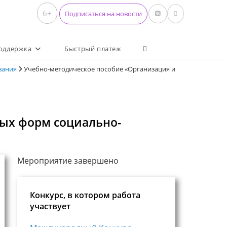
6+
Подписаться на новости
Переключить поиск по 
оддержка
Быстрый платеж
вания
Учебно-методическое пособие «Организация и
вых форм социально-
Мероприятие завершено
Конкурс, в котором работа
участвует