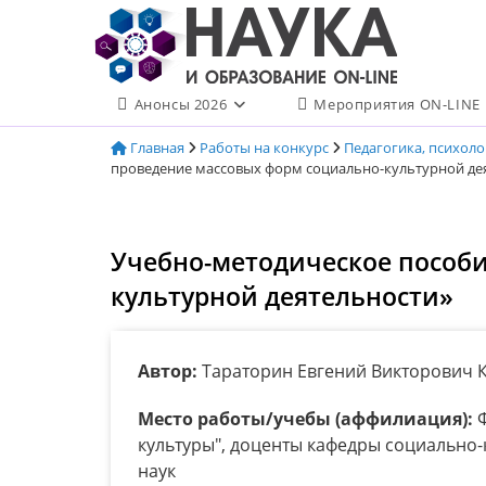
Перейти
к
содержимому
Анонсы 2026
Мероприятия ON-LINE
Главная
Работы на конкурс
Педагогика, психол
проведение массовых форм социально-культурной де
Учебно-методическое пособи
культурной деятельности»
Автор:
Тараторин Евгений Викторович 
Место работы/учебы (аффилиация):
Ф
культуры", доценты кафедры социально-
наук