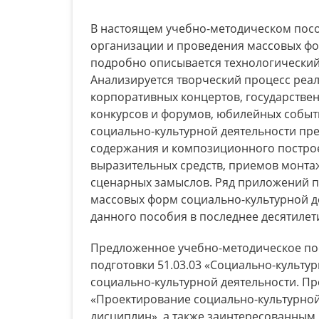
В настоящем учебно-методическом пос
организации и проведения массовых фор
подробно описывается технологический
Анализируется творческий процесс реа
корпоративных концертов, государстве
конкурсов и форумов, юбилейных событ
социально-культурной деятельности пр
содержания и композиционного построе
выразительных средств, приемов монта
сценарных замыслов. Ряд приложений 
массовых форм социально-культурной д
данного пособия в последнее десятилет
Предложенное учебно-методическое п
подготовки 51.03.03 «Социально-культу
социально-культурной деятельности. П
«Проектирование социально-культурной
дисциплин», а также заинтересованным