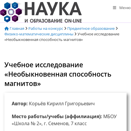
Перейти
Меню
к
содержимому
Главная
Работы на конкурс
Предметное образование
Физико-математические дисциплины
Учебное исследование
«Необыкновенная способность магнитов»
Учебное исследование
«Необыкновенная способность
магнитов»
Автор:
Корьёв Кирилл Григорьевич
Место работы/учебы (аффилиация):
МБОУ
«Школа № 2», г. Семенов, 7 класс