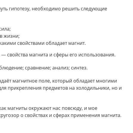
нуть гипотезу, необходимо решить следующие
сила;
в жизни;
какими свойствами обладает магнит.
т
— свойства магнита и сферы его использования.
людение; сравнение; анализ; синтез.
оздаёт магнитное поле, который обладает многими
 для прикрепления предметов на холодильники, но и
к как магниты окружают нас повсюду, и мое
ругозор о свойствах и сферах применения магнита.