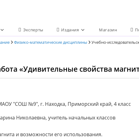
Эксперты
Издания
Магазин
П
вание
Физико-математические дисциплины
Учебно-исследовательск
абота «Удивительные свойства магни
АОУ "СОШ №9", г. Находка, Приморский край, 4 класс
арина Николаевна, учитель начальных классов
агнита и возможности его использования.