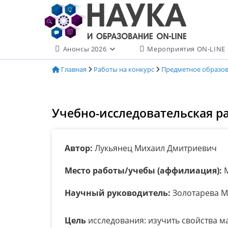
Перейти
к
содержимому
Анонсы 2026
Мероприятия ON-LINE
Главная
Работы на конкурс
Предметное образо
Учебно-исследовательская р
Автор:
Лукьянец Михаил Дмитриевич
Место работы/учебы (аффилиация):
М
Научный руководитель:
Золотарева М
Цель
исследования: изучить свойства м