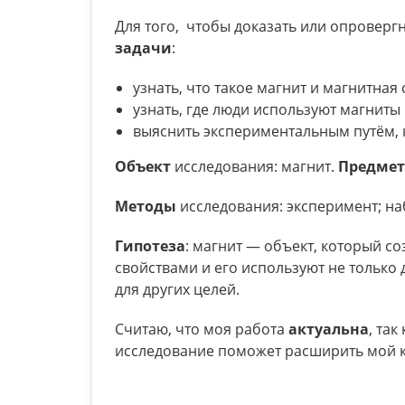
Для того, чтобы доказать или опроверг
задачи
:
узнать, что такое магнит и магнитная 
узнать, где люди используют магниты 
выяснить экспериментальным путём, 
Объект
исследования: магнит.
Предме
Методы
исследования: эксперимент; наб
Гипотеза
: магнит — объект, который с
свойствами и его используют не только
для других целей.
Считаю, что моя работа
актуальна
, та
исследование поможет расширить мой к