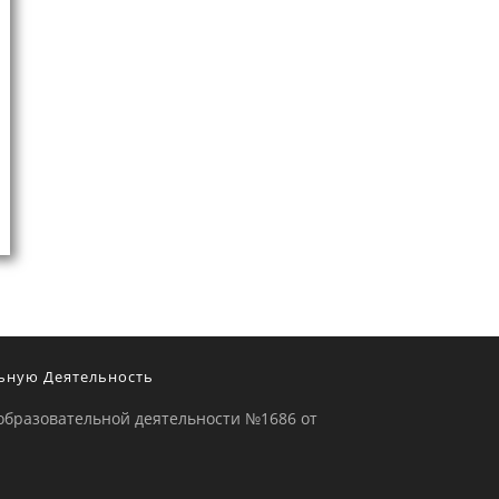
ьную Деятельность
образовательной деятельности №1686 от