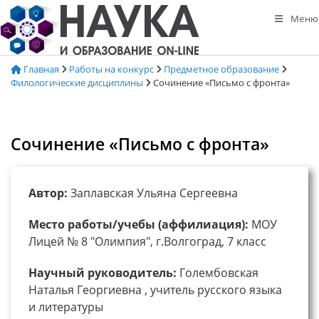
Перейти
Меню
к
содержимому
Главная
Работы на конкурс
Предметное образование
Филологические дисциплины
Сочинение «Письмо с фронта»
Сочинение «Письмо с фронта»
Автор:
Заплавская Ульяна Сергеевна
Место работы/учебы (аффилиация):
МОУ
Лицей № 8 "Олимпия", г.Волгоград, 7 класс
Научный руководитель:
Голембовская
Наталья Георгиевна , учитель русского языка
и литературы