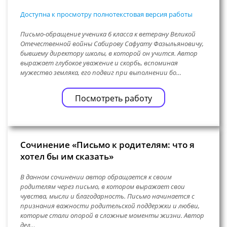
Доступна к просмотру полнотекстовая версия работы
Письмо-обращение ученика 6 класса к ветерану Великой
Отечественной войны Сабирову Сафуату Фазыльяновичу,
бывшему директору школы, в которой он учится. Автор
выражает глубокое уважение и скорбь, вспоминая
мужество земляка, его подвиг при выполнении бо…
Посмотреть работу
Сочинение «Письмо к родителям: что я
хотел бы им сказать»
В данном сочинении автор обращается к своим
родителям через письмо, в котором выражает свои
чувства, мысли и благодарность. Письмо начинается с
признания важности родительской поддержки и любви,
которые стали опорой в сложные моменты жизни. Автор
дел…