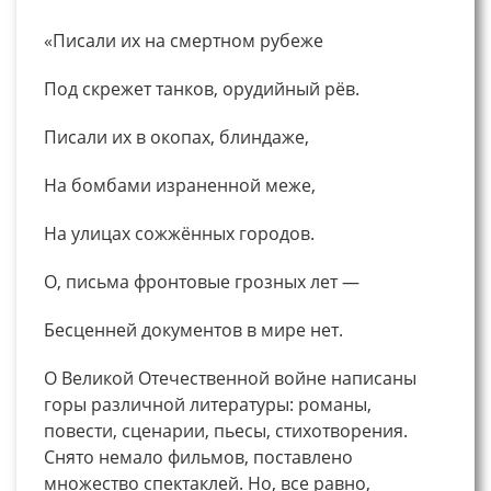
«Писали их на смертном рубеже
Под скрежет танков, орудийный рёв.
Писали их в окопах, блиндаже,
На бомбами израненной меже,
На улицах сожжённых городов.
О, письма фронтовые грозных лет —
Бесценней документов в мире нет.
О Великой Отечественной войне написаны
горы различной литературы: романы,
повести, сценарии, пьесы, стихотворения.
Снято немало фильмов, поставлено
множество спектаклей. Но, все равно,