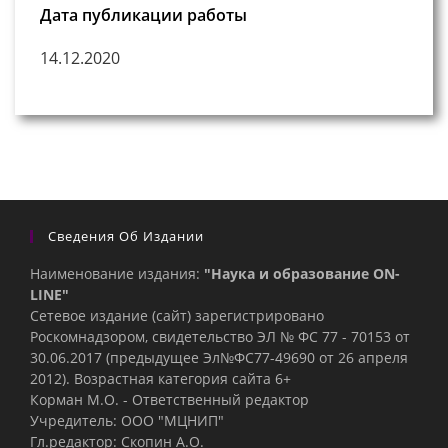
Дата публикации работы
14.12.2020
Сведения Об Издании
Наименование издания:
"Наука и образование ON-
LINE"
Сетевое издание (сайт) зарегистрировано
Роскомнадзором, свидетельство ЭЛ № ФС 77 - 70153 от
30.06.2017 (предыдущее Эл№ФC77-49690 от 26 апреля
2012). Возрастная категория сайта 6+
Корман М.О. - Ответственный редактор
Учредитель: ООО "МЦНИП"
Гл.редактор: Скопин А.О.