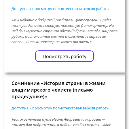
Доступна к просмотру полнотекстовая версия работы
«Мы недавно с бабушкой разбирали фотографии. Среди
них я увидел очень старую, потертую фотокарточку. На
ней был мужчина странно одетый: брюки-галифе, широкая
рубаха, подпоясанная ремнём и блестящие кирзовые
сапоги. «Это киноактёр из какого-то очень с…
Посмотреть работу
Сочинение «История страны в жизни
владимирского чекиста (письмо
прадедушке)»
Доступна к просмотру полнотекстовая версия работы
Твой жизненный путь Ивана Андреевича Карасёва —
пример для подражания, а подвиг его бессмертен. «Моё