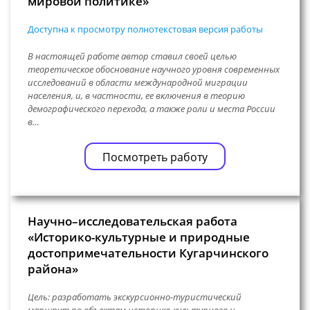
мировой политике»
Доступна к просмотру полнотекстовая версия работы
В настоящей работе автор ставил своей целью
теоретическое обоснование научного уровня современных
исследований в области международной миграции
населения, и, в частности, ее включения в теорию
демографического перехода, а также роли и места России
в…
Посмотреть работу
Научно–исследовательская работа
«Историко-культурные и природные
достопримечательности Кугарчинского
района»
Цель: разработать экскурсионно-туристический
маршрут по объектам историко-культурного и