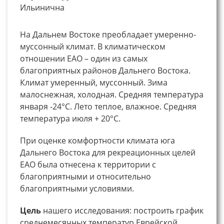
Ильинична
На Дальнем Востоке преобладает умеренно-
муссонный климат. В климатическом
отношении ЕАО – один из самых
благоприятных районов Дальнего Востока.
Климат умеренный, муссонный. Зима
малоснежная, холодная. Средняя температура
января -24°C. Лето теплое, влажное. Средняя
температура июля + 20°C.
При оценке комфортности климата юга
Дальнего Востока для рекреационных целей
ЕАО была отнесена к территории с
благоприятными и относительно
благоприятными условиями.
Цель
нашего исследования: построить график
среднемесячных температур Еврейской