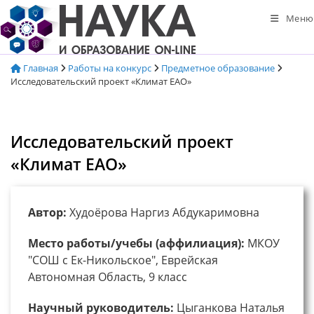
Перейти
Меню
к
содержимому
Главная
Работы на конкурс
Предметное образование
Исследовательский проект «Климат ЕАО»
Исследовательский проект
«Климат ЕАО»
Автор:
Худоёрова Наргиз Абдукаримовна
Место работы/учебы (аффилиация):
МКОУ
"СОШ с Ек-Никольское", Еврейская
Автономная Область, 9 класс
Научный руководитель:
Цыганкова Наталья