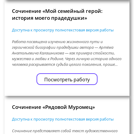
Сочинение «Мой семейный герой:
история моего прадедушки»
Доступна к просмотру полнотекстовая версия работы
Работа посвящена изучению жизненного пути и
героической биографии прадедушки автора — Артёма
Анатольевича Калашникова — как примера стойкости,
мужества и любви к Родине. Через личную историю одного
человека раскрывается судьба целого поколения, проше…
Посмотреть работу
Сочинение «Рядовой Муромец»
Доступна к просмотру полнотекстовая версия работы
Сочинение представляет собой текст художественного