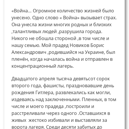
«Война… Огромное количество жизней было
унесено. Одно слово « Война» вызывает страх.
Она унесла жизни многих родных и близких
,талантливых людей ,разрушила города.
Никого не обошла стороной ,в том числе и
нашу семью. Мой прадед Новиков Борис
Александрович ,родившийся на Украине, был
пленён, когда началась война и отправлен в
концентрационный лагерь.
Двадцатого апреля тысяча девятьсот сорок
второго года, фашисты, праздновавшие день
рождения Гитлера, развлекались как могли,
издеваясь над заключенными. Пленных, в том
числе и моего прадеда ,построили и
расстреливали через одного .Оставшихся в
живых жестоко избивали и выставляли за
ворота лагеря. Среди десяти забитых до