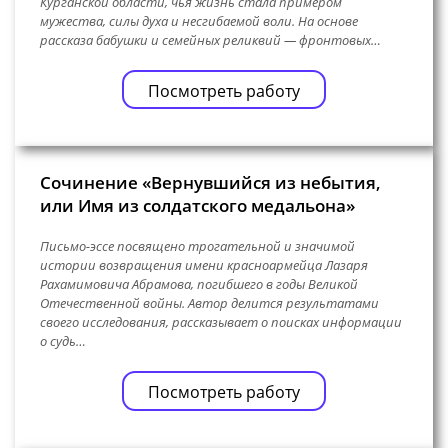
Курганской области, чья жизнь стала примером
мужества, силы духа и несгибаемой воли. На основе
рассказа бабушки и семейных реликвий — фронтовых…
Посмотреть работу
Сочинение «Вернувшийся из небытия,
или Имя из солдатского медальона»
Письмо-эссе посвящено трогательной и значимой
истории возвращения имени красноармейца Лазаря
Рахамимовича Абрамова, погибшего в годы Великой
Отечественной войны. Автор делится результатами
своего исследования, рассказывает о поисках информации
о судь…
Посмотреть работу