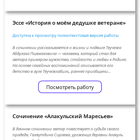
Эссе «История о моём дедушке ветеране»
Доступна к просмотру полнотекстовая версия работы
В сочинении рассказывается о жизни и подвиге Теучежа
Абдулаха Пшемаховича — человека, который стал для
автора примером мужества, стойкости и любви к Родине.
На основе семейных воспоминаний описывается его
детство в ауле Теучежхабиль, раннее приобщени…
Посмотреть работу
Сочинение «Алакульский Маресьев»
В данном сочинении автор повествует о судьбе своего
прадеда, Галяутдина Сираева, уроженца деревни Алакуль