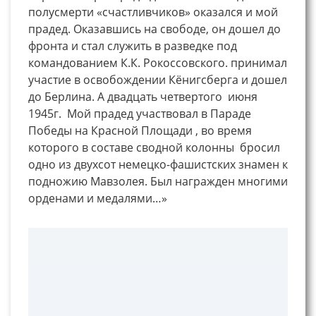
полусмерти «счастливчиков» оказался и мой
прадед. Оказавшись на свободе, он дошел до
фронта и стал служить в разведке под
командованием К.К. Рокоссовского. принимал
участие в освобождении Кёнигсберга и дошел
до Берлина. А двадцать четвертого июня
1945г. Мой прадед участвовал в Параде
Победы на Красной Площади , во время
которого в составе сводной колонны бросил
одно из двухсот немецко-фашистских знамен к
подножию Мавзолея. Был награжден многими
орденами и медалями…»