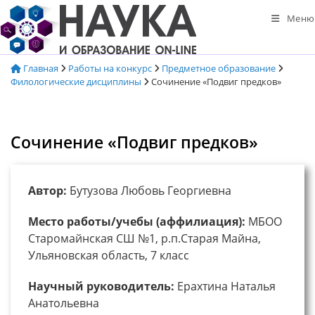
Перейти
Меню
к
содержимому
Главная
Работы на конкурс
Предметное образование
Филологические дисциплины
Сочинение «Подвиг предков»
Сочинение «Подвиг предков»
Автор:
Бутузова Любовь Георгиевна
Место работы/учебы (аффилиация):
МБОО
Старомайнская СШ №1, р.п.Старая Майна,
Ульяновская область, 7 класс
Научный руководитель:
Ерахтина Наталья
Анатольевна