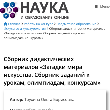
Перейти
Меню
к
содержимому
Главная
Работы на конкурс
Предметное образование
Искусство и культурология
Сборник дидактических материалов
«Загадки мира искусства. Сборник заданий к урокам,
олимпиадам, конкурсам»
Сборник дидактических
материалов «Загадки мира
искусства. Сборник заданий к
урокам, олимпиадам, конкурсам»
Автор:
Трухина Ольга Борисовна