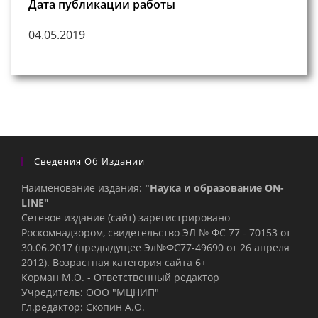
Дата публикации работы
04.05.2019
Сведения Об Издании
Наименование издания:
"Наука и образование ON-
LINE"
Сетевое издание (сайт) зарегистрировано
Роскомнадзором, свидетельство ЭЛ № ФС 77 - 70153 от
30.06.2017 (предыдущее Эл№ФC77-49690 от 26 апреля
2012). Возрастная категория сайта 6+
Корман М.О. - Ответственный редактор
Учредитель: ООО "МЦНИП"
Гл.редактор: Скопин А.О.