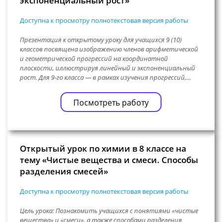
экспоненциальный рост»
Доступна к просмотру полнотекстовая версия работы
Презентация к открытому уроку для учащихся 9 (10)
классов посвящена изображению членов арифметической
и геометрической прогрессий на координатной
плоскости, иллюстрируя линейный и экспоненциальный
рост. Для 9-го класса — в рамках изучения прогрессий,…
Посмотреть работу
Открытый урок по химии в 8 классе на
тему «Чистые вещества и смеси. Способы
разделения смесей»
Доступна к просмотру полнотекстовая версия работы
Цель урока: Познакомить учащихся с понятиями «чистые
вещества» и «смеси», а также способами разделения