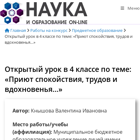
Перейти
Меню
к
содержимому
Главная
Работы на конкурс
Предметное образование
Открытый урок в 4 классе по теме: «Приют спокойствия, трудов и
вдохновенья…»
Открытый урок в 4 классе по теме:
«Приют спокойствия, трудов и
вдохновенья…»
Автор:
Кнышова Валентина Ивановна
Место работы/учебы
(аффилиация):
Муниципальное бюджетное
образовательное учреждение лицей имени