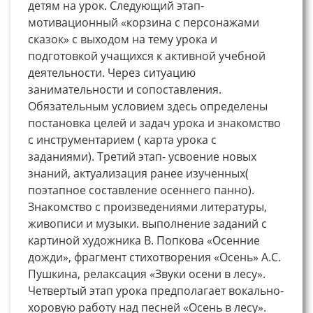
детям на урок. Следующий этап-
мотивационный «корзина с персонажами
сказок» с выходом на тему урока и
подготовкой учащихся к активной учебной
деятельности. Через ситуацию
занимательности и сопоставления.
Обязательным условием здесь определены
постановка целей и задач урока и знакомство
с инструментарием ( карта урока с
заданиями). Третий этап- усвоение новых
знаний, актуализация ранее изученных(
поэтапное составление осеннего панно).
Знакомство с произведениями литературы,
живописи и музыки. выполнение заданий с
картиной художника В. Попкова «Осенние
дожди», фрагмент стихотворения «Осень» А.С.
Пушкина, релаксация «Звуки осени в лесу».
Четвертый этап урока предполагает вокально-
хоровую работу над песней «Осень в лесу».