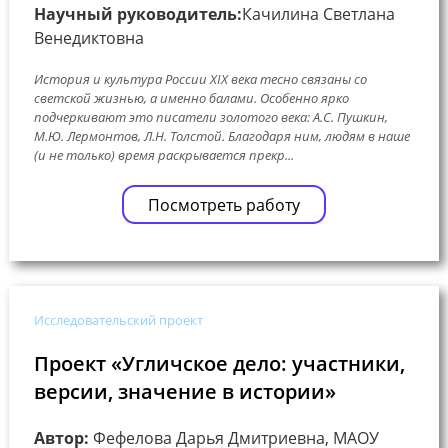
Научный руководитель:
Качилина Светлана
Венедиктовна
История и культура России XIX века тесно связаны со
светской жизнью, а именно балами. Особенно ярко
подчеркивают это писатели золотого века: А.С. Пушкин,
М.Ю. Лермонтов, Л.Н. Толстой. Благодаря ним, людям в наше
(и не только) время раскрывается прекр...
Посмотреть работу
Исследовательский проект
Проект «Угличское дело: участники,
версии, значение в истории»
Автор:
Фефелова Дарья Дмитриевна, МАОУ