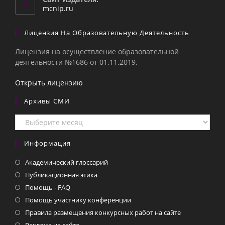
приложении
mcnip.ru
Лицензия На Образовательную Деятельность
Лицензия на осуществление образовательной
деятельности №1686 от 01.11.2019.
Открыть лицензию
Архивы СМИ
Архивы
СМИ
Информация
Академический глоссарий
Публикационная этика
Помощь - FAQ
Помощь участнику конференции
Правила размещения конкурсных работ на сайте