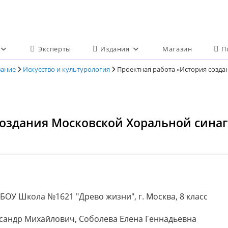
Эксперты
Издания
Магазин
П
вание
Искусство и культурология
Проектная работа «История созда
создания Московской Хоральной синаг
БОУ Школа №1621 "Древо жизни", г. Москва, 8 класс
сандр Михайлович, Соболева Елена Геннадьевна