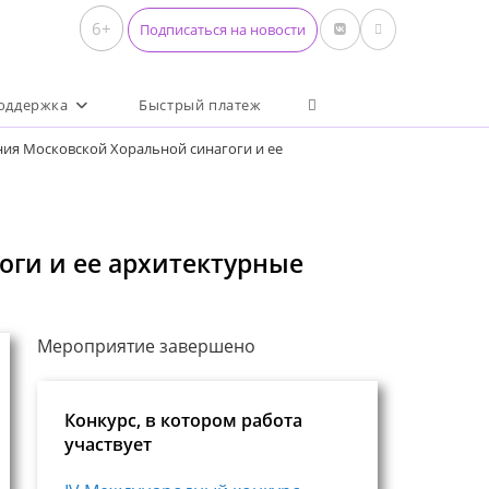
6+
Подписаться на новости
Переключить поиск по 
оддержка
Быстрый платеж
ния Московской Хоральной синагоги и ее
оги и ее архитектурные
Мероприятие завершено
Конкурс, в котором работа
участвует