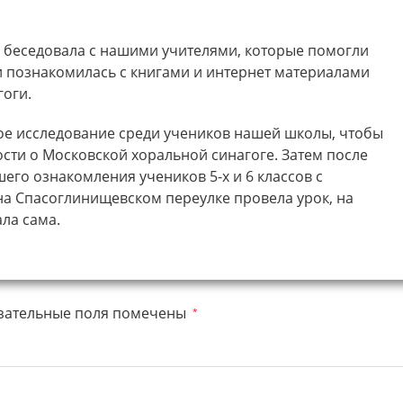
з беседовала с нашими учителями, которые помогли
 познакомилась с книгами и интернет материалами
гоги.
ое исследование среди учеников нашей школы, чтобы
сти о Московской хоральной синагоге. Затем после
его ознакомления учеников 5-х и 6 классов с
на Спасоглинищевском переулке провела урок, на
ала сама.
зательные поля помечены
*