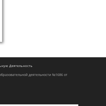
ьную Деятельность
образовательной деятельности №1686 от