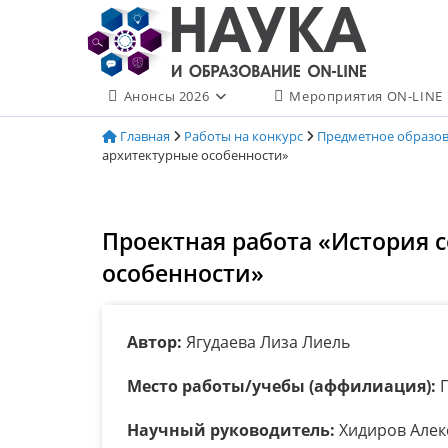
Перейти
к
содержимому
Анонсы 2026
Мероприятия ON-LINE
Главная
Работы на конкурс
Предметное образо
архитектурные особенности»
Проектная работа «История 
особенности»
Автор:
Ягудаева Лиза Лиель
Место работы/учебы (аффилиация):
Г
Научный руководитель:
Хидиров Алек