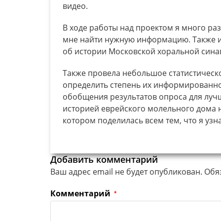
видео.
В ходе работы над проектом я много ра
мне найти нужную информацию. Также и
об истории Московской хоральной сина
Также провела небольшое статистическ
определить степень их информированно
обобщения результатов опроса для лучш
историей еврейского молельного дома 
котором поделилась всем тем, что я узн
Добавить комментарий
Ваш адрес email не будет опубликован.
Обя
Комментарий
*