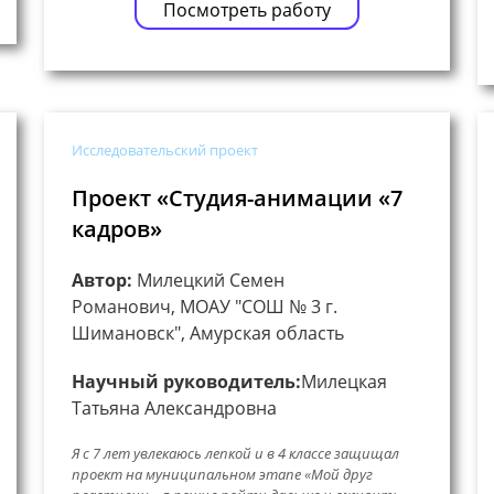
Посмотреть работу
Исследовательский проект
Проект «Студия-анимации «7
кадров»
Автор:
Милецкий Семен
Романович, МОАУ "СОШ № 3 г.
Шимановск", Амурская область
Научный руководитель:
Милецкая
Татьяна Александровна
Я с 7 лет увлекаюсь лепкой и в 4 классе защищал
проект на муниципальном этапе «Мой друг