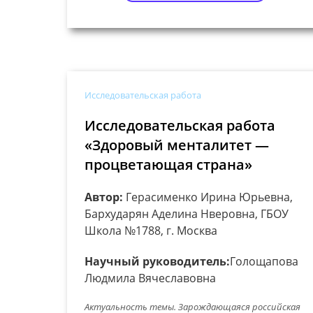
Исследовательская работа
Исследовательская работа
«Здоровый менталитет —
процветающая страна»
Автор:
Герасименко Ирина Юрьевна,
Бархударян Аделина Нверовна, ГБОУ
Школа №1788, г. Москва
Научный руководитель:
Голощапова
Людмила Вячеславовна
Актуальность темы. Зарождающаяся российская