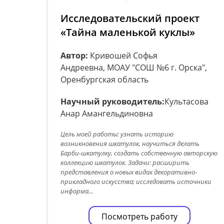
Исследовательский проект
«Тайна маленькой куклы»
Автор:
Кривошей Софья
Андреевна, МОАУ "СОШ №6 г. Орска",
Оренбургская область
Научный руководитель:
Культасова
Анар Амангельдиновна
Цель моей работы: узнать историю
возникновения шкатулок, научиться делать
Барби-шкатулку, создать собственную авторскую
коллекцию шкатулок. Задачи: расширить
представления о новых видах декоративно-
прикладного искусства; исследовать источники
информа...
Посмотреть работу