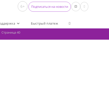
6+
Подписаться на новости
Переключить поиск по 
оддержка
Быстрый платеж
Страница 40