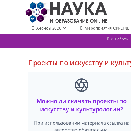
Перейти
к
содержимому
Анонсы 2026
Мероприятия ON-LINE
>
Работы 
Проекты по искусству и куль
Можно ли скачать проекты по
искусству и культурологии?
При использовании материала ссылка на
авторство обязательна.