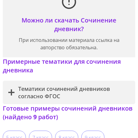
Можно ли скачать Сочинение
дневник?
При использовании материала ссылка на
авторство обязательна.
Примерные тематики для сочинения
дневника
Тематики сочинений дневников
согласно ФГОС
Готовые примеры сочинений дневников
(найдено
9
работ)
5 класс
7 класс
8 класс
9 класс