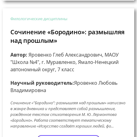
Филологические дисциплины
Сочинение «Бородино»: размышляя
над прошлым»
Автор:
Яровенко Глеб Александрович, МАОУ
"Школа №4", г. Муравленко, Ямало-Ненецкий
автономный округ, 7 класс
Научный руководитель:
Яровенко Любовь
Владимировна
Сочинение «”Бородино”: размышляя над прошлым» написано
в жанре дневника и представляет собой размышление,
рождённое текстом стихотворения М. Ю. Лермонтова
«Бородино». Работа соответствует тематическому
направлению «Искусство создаёт хороших людей, фо...