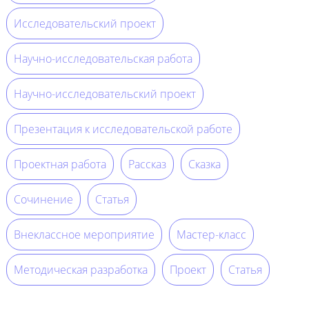
Исследовательский проект
Научно-исследовательская работа
Научно-исследовательский проект
Презентация к исследовательской работе
Проектная работа
Рассказ
Сказка
Сочинение
Статья
Внеклассное мероприятие
Мастер-класс
Методическая разработка
Проект
Статья