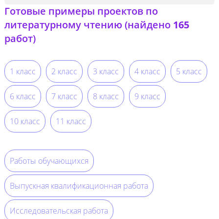
Готовые примеры проектов по
литературному чтению (найдено
165
работ)
1 класс
2 класс
3 класс
4 класс
5 класс
6 класс
7 класс
8 класс
9 класс
10 класс
11 класс
Работы обучающихся
Выпускная квалификационная работа
Исследовательская работа