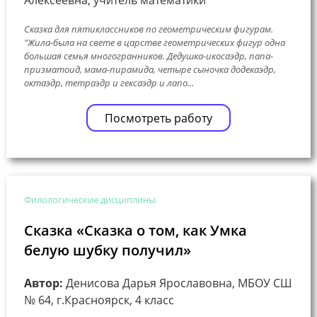
Сказка для пятиклассников по геометрическим фигурам.
"Жила-была на свете в царстве геометрических фигур одна
большая семья многогранников. Дедушка-икосаэдр, папа-
призматоид, мама-пирамида, четыре сыночка додекаэдр,
октаэдр, тетраэдр и гексаэдр и лапо...
Посмотреть работу
Филологические дисциплины
Сказка «Сказка о том, как Умка
белую шубку получил»
Автор:
Денисова Дарья Ярославовна, МБОУ СШ
№ 64, г.Красноярск, 4 класс