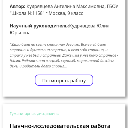
Автор:
Кудрявцева Ангелина Максимовна, ГБОУ
"Школа №1158" г.Москва, 9 класс
Научный руководитель:
Кудрявцева Юлия
Юрьевна
"Жила-была на свете странная девочка. Все в ней было
странно: и думала она странно, и вела себя странно, и
страхи у нее были странные. Даже имя у нее было странное -
Шима. Родилась она в серый, скучный, моросивший дождем
день, и родители долго спорил...
Посмотреть работу
Гуманитарные дисциплины
Научно-исследовательская работа