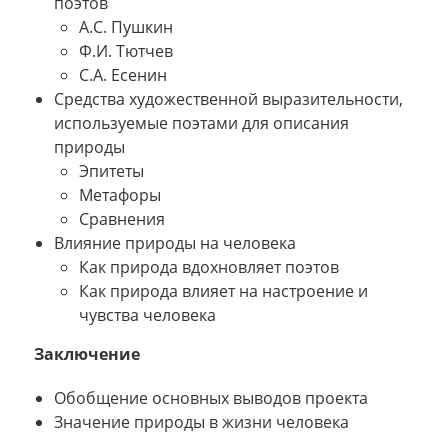
поэтов
А.С. Пушкин
Ф.И. Тютчев
С.А. Есенин
Средства художественной выразительности,
используемые поэтами для описания
природы
Эпитеты
Метафоры
Сравнения
Влияние природы на человека
Как природа вдохновляет поэтов
Как природа влияет на настроение и
чувства человека
Заключение
Обобщение основных выводов проекта
Значение природы в жизни человека