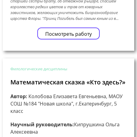
старшей сестры брату, об отважном рыцаре, спасшем
королевство редких цветов и трав от коварных
завистников, желающих уничтожить биоразнообразие
царства Флоры. "Принц Погибель был самым юным из в...
Посмотреть работу
Филологические дисциплины
Математическая сказка «Кто здесь?»
Автор:
Колобова Елизавета Евгеньевна, МАОУ
СОШ №184 "Новая школа", г.Екатеринбург, 5
класс
Научный руководитель:
Кипрушкина Ольга
Алексеевна