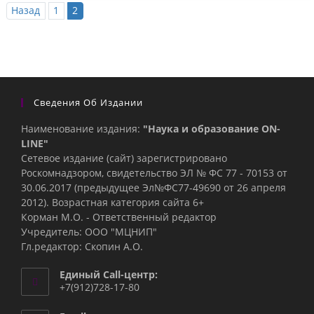
Назад
1
2
Сведения Об Издании
Наименование издания:
"Наука и образование ON-
LINE"
Сетевое издание (сайт) зарегистрировано
Роскомнадзором, свидетельство ЭЛ № ФС 77 - 70153 от
30.06.2017 (предыдущее Эл№ФC77-49690 от 26 апреля
2012). Возрастная категория сайта 6+
Корман М.О. - Ответственный редактор
Учредитель: ООО "МЦНИП"
Гл.редактор: Скопин А.О.
Единый Call-центр:
+7(912)728-17-80