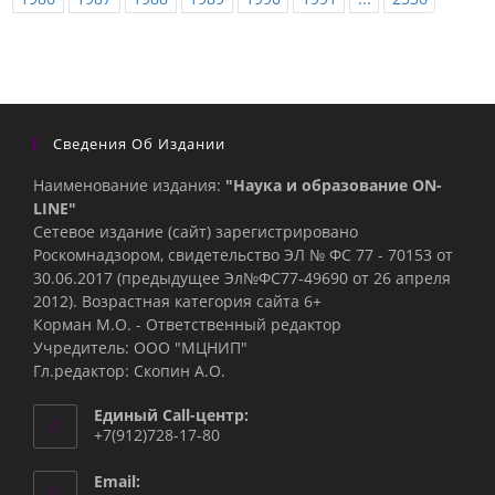
Сведения Об Издании
Наименование издания:
"Наука и образование ON-
LINE"
Сетевое издание (сайт) зарегистрировано
Роскомнадзором, свидетельство ЭЛ № ФС 77 - 70153 от
30.06.2017 (предыдущее Эл№ФC77-49690 от 26 апреля
2012). Возрастная категория сайта 6+
Корман М.О. - Ответственный редактор
Учредитель: ООО "МЦНИП"
Гл.редактор: Скопин А.О.
Единый Call-центр:
+7(912)728-17-80
Email: