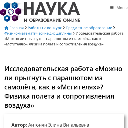
Перейти
Меню
к
содержимому
Главная
Работы на конкурс
Предметное образование
Физико-математические дисциплины
Исследовательская работа
«Можно ли прыгнуть с парашютом из самолёта, как в
«Мстителях»? Физика полета и сопротивления воздуха»
Исследовательская работа «Можно
ли прыгнуть с парашютом из
самолёта, как в «Мстителях»?
Физика полета и сопротивления
воздуха»
Автор:
Антонян Элина Витальевна