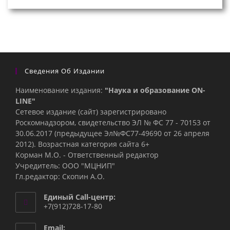
Сведения Об Издании
Наименование издания:
"Наука и образование ON-
LINE"
Сетевое издание (сайт) зарегистрировано
Роскомнадзором, свидетельство ЭЛ № ФС 77 - 70153 от
30.06.2017 (предыдущее Эл№ФC77-49690 от 26 апреля
2012). Возрастная категория сайта 6+
Корман М.О. - Ответственный редактор
Учредитель: ООО "МЦНИП"
Гл.редактор: Скопин А.О.
Единый Call-центр:
+7(912)728-17-80
Email: