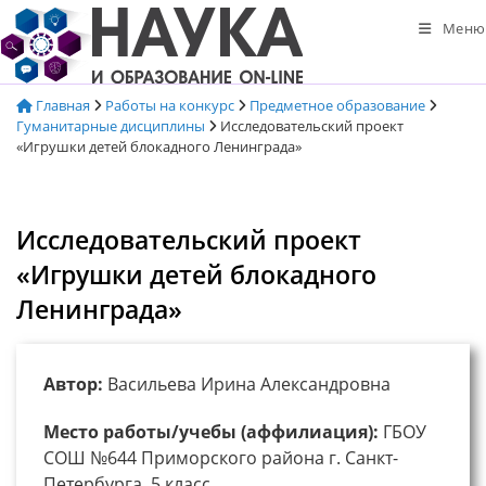
Перейти
Меню
к
содержимому
Главная
Работы на конкурс
Предметное образование
Гуманитарные дисциплины
Исследовательский проект
«Игрушки детей блокадного Ленинграда»
Исследовательский проект
«Игрушки детей блокадного
Ленинграда»
Автор:
Васильева Ирина Александровна
Место работы/учебы (аффилиация):
ГБОУ
СОШ №644 Приморского района г. Санкт-
Петербурга, 5 класс