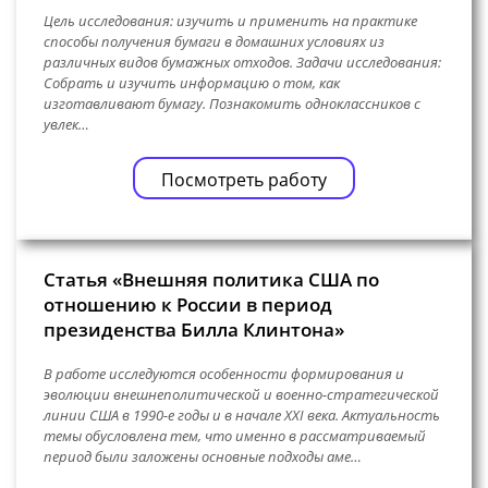
Цель исследования: изучить и применить на практике
способы получения бумаги в домашних условиях из
различных видов бумажных отходов. Задачи исследования:
Собрать и изучить информацию о том, как
изготавливают бумагу. Познакомить одноклассников с
увлек…
Посмотреть работу
Статья «Внешняя политика США по
отношению к России в период
президенства Билла Клинтона»
В работе исследуются особенности формирования и
эволюции внешнеполитической и военно-стратегической
линии США в 1990-е годы и в начале XXI века. Актуальность
темы обусловлена тем, что именно в рассматриваемый
период были заложены основные подходы аме…