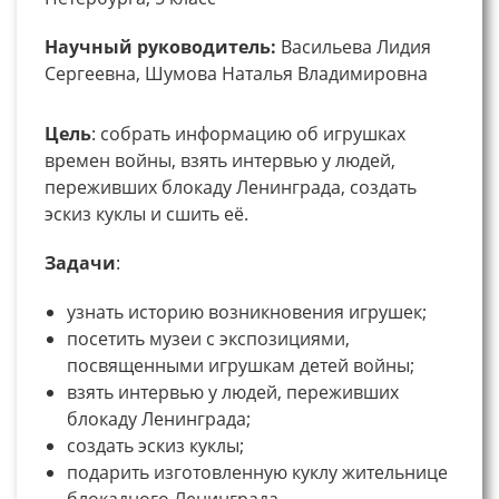
Научный руководитель:
Васильева Лидия
Сергеевна, Шумова Наталья Владимировна
Цель
: собрать информацию об игрушках
времен войны, взять интервью у людей,
переживших блокаду Ленинграда, создать
эскиз куклы и сшить её.
Задачи
:
узнать историю возникновения игрушек;
посетить музеи с экспозициями,
посвященными игрушкам детей войны;
взять интервью у людей, переживших
блокаду Ленинграда;
создать эскиз куклы;
подарить изготовленную куклу жительнице
блокадного Ленинграда.