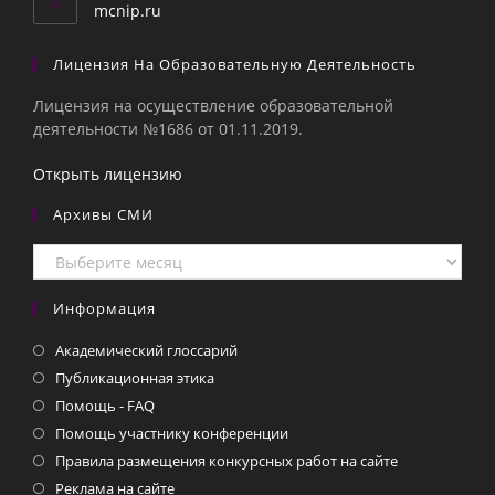
приложении
mcnip.ru
Лицензия На Образовательную Деятельность
Лицензия на осуществление образовательной
деятельности №1686 от 01.11.2019.
Открыть лицензию
Архивы СМИ
Архивы
СМИ
Информация
Академический глоссарий
Публикационная этика
Помощь - FAQ
Помощь участнику конференции
Правила размещения конкурсных работ на сайте
Реклама на сайте